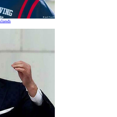
klandı