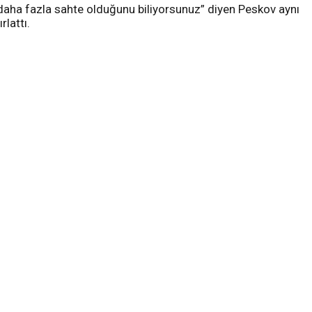
n daha fazla sahte olduğunu biliyorsunuz” diyen Peskov aynı
lattı.