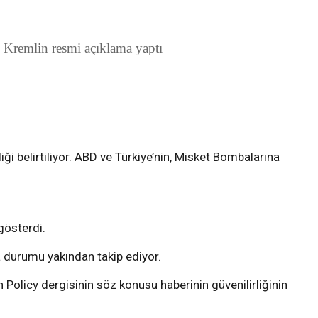
 Kremlin resmi açıklama yaptı
i belirtiliyor. ABD ve Türkiye’nin, Misket Bombalarına
gösterdi.
a durumu yakından takip ediyor.
 Policy dergisinin söz konusu haberinin güvenilirliğinin