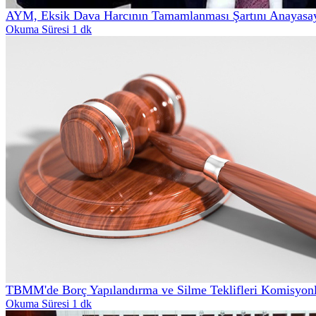
AYM, Eksik Dava Harcının Tamamlanması Şartını Anayasa
Okuma Süresi 1 dk
TBMM'de Borç Yapılandırma ve Silme Teklifleri Komisyonl
Okuma Süresi 1 dk