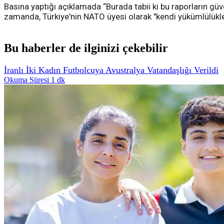
Basına yaptığı açıklamada “Burada tabii ki bu raporların gü
zamanda, Türkiye'nin NATO üyesi olarak "kendi yükümlülükleri
Bu haberler de ilginizi çekebilir
İranlı İki Kadın Futbolcuya Avustralya Vatandaşlığı Verildi
Okuma Süresi 1 dk