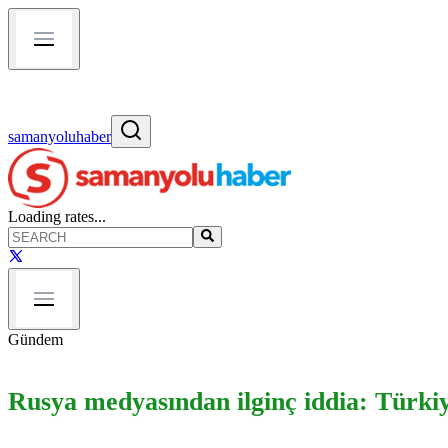
samanyoluhaber
Loading rates...
Gündem
Rusya medyasından ilginç iddia: Türki