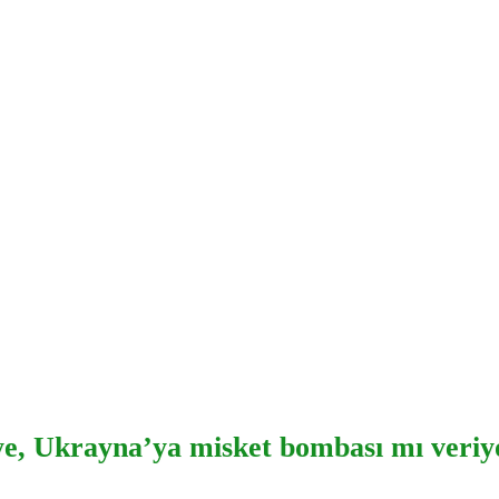
ye, Ukrayna’ya misket bombası mı veriy