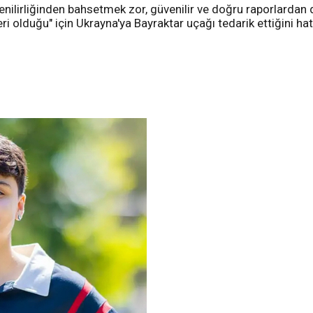
venilirliğinden bahsetmek zor, güvenilir ve doğru raporlarda
 olduğu" için Ukrayna'ya Bayraktar uçağı tedarik ettiğini hatır