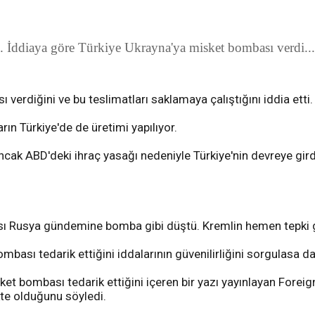
 İddiaya göre Türkiye Ukrayna'ya misket bombası verdi...
verdiğini ve bu teslimatları saklamaya çalıştığını iddia etti.
ın Türkiye'de de üretimi yapılıyor.
ak ABD'deki ihraç yasağı nedeniyle Türkiye'nin devreye girdiğ
iası Rusya gündemine bomba gibi düştü. Kremlin hemen tepki 
mbası tedarik ettiğini iddalarının güvenilirliğini sorgulasa d
t bombası tedarik ettiğini içeren bir yazı yayınlayan Foreign
te olduğunu söyledi.