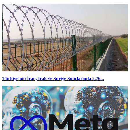
Türkiye'nin İran, Irak ve Suriye Sınırlarında 2.76...