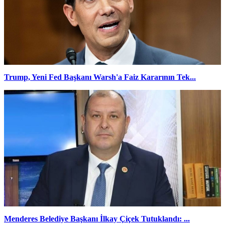
Trump, Yeni Fed Başkanı Warsh'a Faiz Kararının Tek...
Menderes Belediye Başkanı İlkay Çiçek Tutuklandı: ...