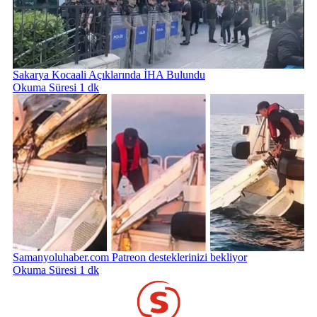
Sakarya Kocaali Açıklarında İHA Bulundu
Okuma Süresi 1 dk
Samanyoluhaber.com Patreon desteklerinizi bekliyor
Okuma Süresi 1 dk