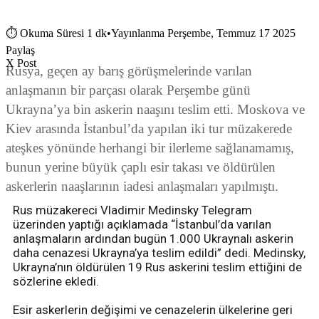
⏱
Okuma Süresi 1 dk
•
Yayınlanma Perşembe, Temmuz 17 2025
Paylaş
X Post
Rusya, geçen ay barış görüşmelerinde varılan
anlaşmanın bir parçası olarak Perşembe günü
Ukrayna’ya bin askerin naaşını teslim etti. Moskova ve
Kiev arasında İstanbul’da yapılan iki tur müzakerede
ateşkes yönünde herhangi bir ilerleme sağlanamamış,
bunun yerine büyük çaplı esir takası ve öldürülen
askerlerin naaşlarının iadesi anlaşmaları yapılmıştı.
Rus müzakereci Vladimir Medinsky Telegram
üzerinden yaptığı açıklamada “İstanbul’da varılan
anlaşmaların ardından bugün 1.000 Ukraynalı askerin
daha cenazesi Ukrayna’ya teslim edildi” dedi. Medinsky,
Ukrayna’nın öldürülen 19 Rus askerini teslim ettiğini de
sözlerine ekledi.
Esir askerlerin değişimi ve cenazelerin ülkelerine geri