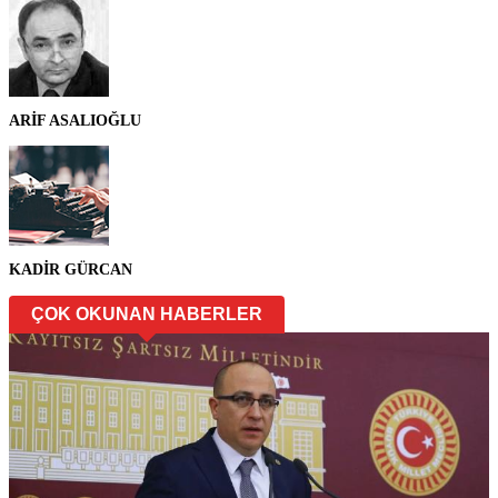
ARİF ASALIOĞLU
KADİR GÜRCAN
ÇOK OKUNAN HABERLER