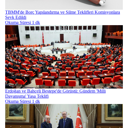
TBMM'de Borç Yapılandırma ve Silme Teklifleri Komisyonlara
Sevk Edildi
Okuma Süresi 1 dk
Erdoğan ve Bahçeli Beştepe'de Görüştü: Gündem 'Milli
Dayanışma' Yasa Teklifi
Okuma Süresi 1 dk