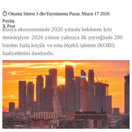
⏱
Okuma Süresi 3 dk
•
Yayınlanma Pazar, Mayıs 17 2026
Paylaş
X Post
Rusya ekonomisinde 2026 yılında beklenen kriz
derinleşiyor. 2026 yılının yalnızca ilk çeyreğinde 200
binden fazla küçük ve orta ölçekli işletme (KOBİ)
faaliyetlerini durdurdu.