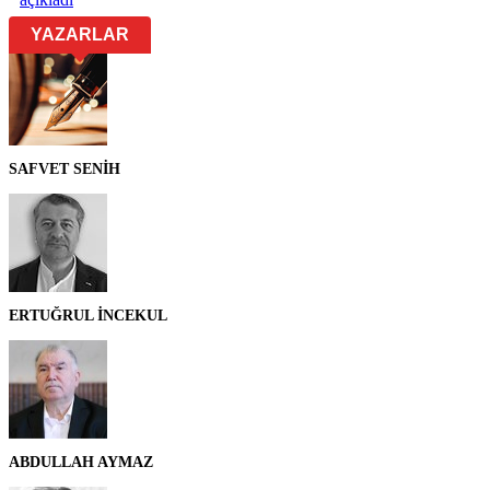
YAZARLAR
SAFVET SENİH
ERTUĞRUL İNCEKUL
ABDULLAH AYMAZ