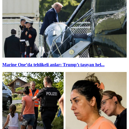
Marine One’da tehlikeli anlar: Trump’ı taşıyan hel...