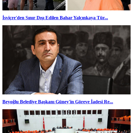
İsviçre'den Sınır Dışı Edilen Bahar Yalçınkaya Tür...
Beyoğlu Belediye Başkanı Güney'in Göreve İadesi Re...