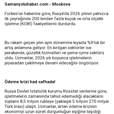
Samanyoluhaber.com - Moskova
Forbes’un haberine göre, Rusya’da 2026 yılının yalnızca
ilk çeyreğinde 200 binden fazla küçük ve orta ölçekli
işletme (KOBİ) faaliyetlerini durdurdu.
Bu rakam geçen yılın aynı dönemine kıyasla %9’luk bir
artış anlamına geliyor. En kırılgan sektörler ise
perakende, güzellik hizmetleri ve yeme-içme sektörü
oldu. Uzmanlar, 2026 yılı boyunca işletmelerin
piyasadan çekilmeye devam edeceğini öngörüyor.
Ödeme krizi had safhada!
Rusya Devlet İstatistik kurumu Rosstat verilerine göre,
işletmelerin zamanında tahsil edemediği alacakların
toplamı 8,5 trilyon rubleye (yaklaşık 5 trilyon 270 milyar
Türk lirası) ulaştı. Uzmanlar, artan ödeme krizinin
ekonomiyi uzun süreli durgunluğun eşiğine taşıdığı