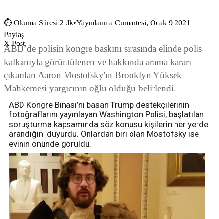
⏱
Okuma Süresi 2 dk
•
Yayınlanma Cumartesi, Ocak 9 2021
Paylaş
X Post
ABD’de polisin kongre baskını sırasında elinde polis
kalkanıyla görüntülenen ve hakkında arama kararı
çıkarılan Aaron Mostofsky'ın Brooklyn Yüksek
Mahkemesi yargıcının oğlu olduğu belirlendi.
ABD Kongre Binası’nı basan Trump destekçilerinin
fotoğraflarını yayınlayan Washington Polisi, başlatılan
soruşturma kapsamında söz konusu kişilerin her yerde
arandığını duyurdu. Onlardan biri olan Mostofsky ise
evinin önünde görüldü.