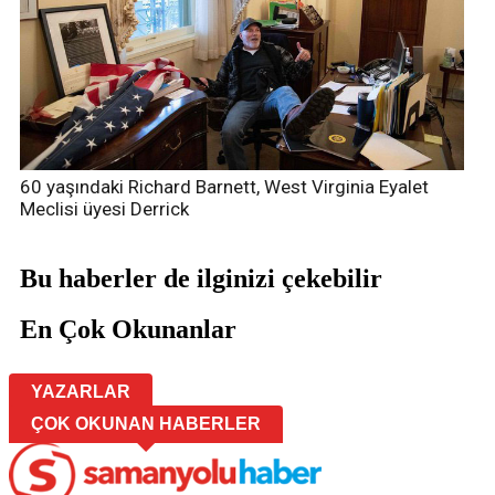
60 yaşındaki Richard Barnett, West Virginia Eyalet
Meclisi üyesi Derrick
Bu haberler de ilginizi çekebilir
En Çok Okunanlar
YAZARLAR
ÇOK OKUNAN HABERLER