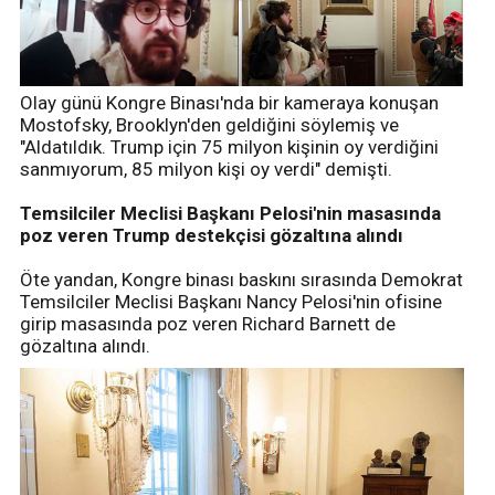
Olay günü Kongre Binası'nda bir kameraya konuşan
Mostofsky, Brooklyn'den geldiğini söylemiş ve
"Aldatıldık. Trump için 75 milyon kişinin oy verdiğini
sanmıyorum, 85 milyon kişi oy verdi" demişti.
Temsilciler Meclisi Başkanı Pelosi'nin masasında
poz veren Trump destekçisi gözaltına alındı
Öte yandan, Kongre binası baskını sırasında Demokrat
Temsilciler Meclisi Başkanı Nancy Pelosi'nin ofisine
girip masasında poz veren Richard Barnett de
gözaltına alındı.