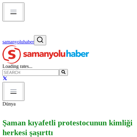
samanyoluhaber
Loading rates...
Dünya
Şaman kıyafetli protestocunun kimliği
herkesi şaşırttı