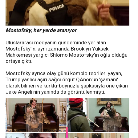
Mostofsky, her yerde aranıyor
Uluslararası medyanın gündeminde yer alan
Mostofsky’ın, aynı zamanda Brooklyn Yüksek
Mahkemesi yargıcı Shlomo Mostofsky’ın oğlu olduğu
ortaya çıktı.
Mostofsky ayrıca olay günü komplo teorileri yayan,
Trump yanlısı aşırı sağcı örgüt QAnon'un 'şamanı'
olarak bilinen ve kürklü-boynuzlu şapkasıyla öne çıkan
Jake Angeli'nin yanında da görüntülenmişti.