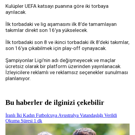
Kulüpler UEFA katsayı puanına göre iki torbaya
ayrılacak.
İlk torbadaki ve lig aşamasını ilk 8’de tamamlayan
takımlar direkt son 16’ya yükselecek.
İlk torbadaki son 8 ve ikinci torbadaki ilk 8’deki takımlar,
son 16’ya çıkabilmek için play-off oynayacak.
Şampiyonlar Ligi’nin adı değişmeyecek ve maçlar
ücretsiz olarak bir platform üzerinden yayınlanacak.
İzleyicilere reklamlı ve reklamsız seçenekler sunulması
planlanıyor.
Bu haberler de ilginizi çekebilir
İranlı İki Kadın Futbolcuya Avustralya Vatandaşlığı Verildi
Okuma Süresi 1 dk