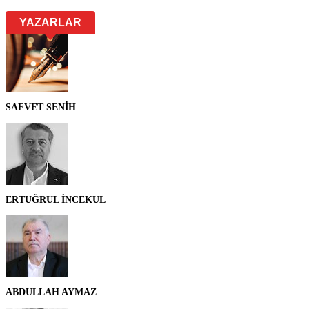
YAZARLAR
SAFVET SENİH
ERTUĞRUL İNCEKUL
ABDULLAH AYMAZ