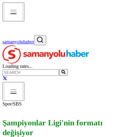
samanyoluhaber
Loading rates...
Spor
/
SBS
Şampiyonlar Ligi'nin formatı
değişiyor