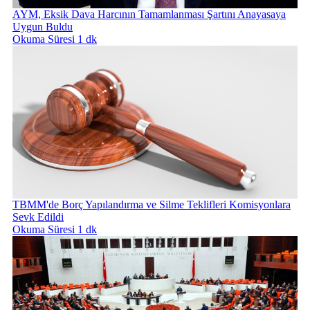
AYM, Eksik Dava Harcının Tamamlanması Şartını Anayasaya
Uygun Buldu
Okuma Süresi 1 dk
TBMM'de Borç Yapılandırma ve Silme Teklifleri Komisyonlara
Sevk Edildi
Okuma Süresi 1 dk