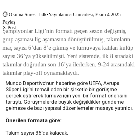
⏱
Okuma Süresi 1 dk
•
Yayınlanma Cumartesi, Ekim 4 2025
Paylaş
X Post
Şampiyonlar Ligi’nin formatı geçen sezon değişmiş,
grup aşaması lig aşamasına dönüştürülmüş, takımların
maç sayısı 6’dan 8’e çıkmış ve turnuvaya katılan kulüp
sayısı 36’ya yükseltilmişti. Yeni sistemde, ilk 8 sıradaki
takımlar doğrudan son 16’ya ilerlerken, 9-24 arasındaki
takımlar play-off oynamaktaydı.
Mundo Deportivo’nun haberine göre UEFA, Avrupa
Süper Ligi’ni temsil eden bir şirketle bir görüşme
gerçekleştirerek turnuva için yeni bir format önerisini
tartıştı. Görüşmelerde büyük değişiklikler gündeme
gelmese de bazı yapısal düzenlemeler masaya yatırıldı.
Önerilen formata göre:
Takım sayısı 36’da kalacak.