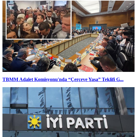
TBMM Adalet Komisyonu'nda “Çerçeve Yasa” Teklifi G...