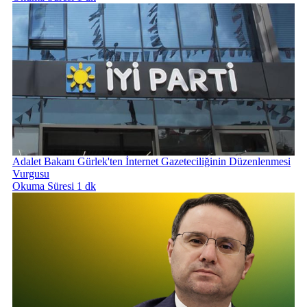
Adalet Bakanı Gürlek'ten İnternet Gazeteciliğinin Düzenlenmesi
Vurgusu
Okuma Süresi 1 dk