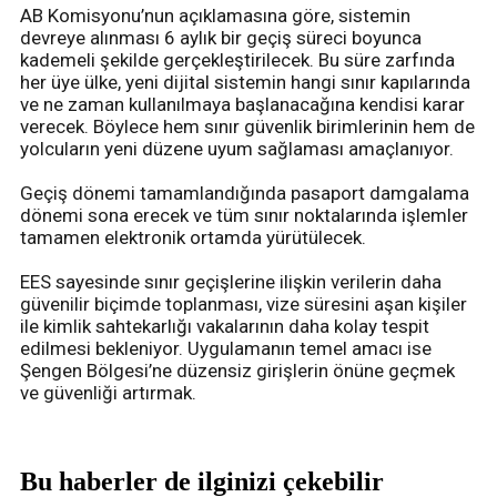
AB Komisyonu’nun açıklamasına göre, sistemin
devreye alınması 6 aylık bir geçiş süreci boyunca
kademeli şekilde gerçekleştirilecek. Bu süre zarfında
her üye ülke, yeni dijital sistemin hangi sınır kapılarında
ve ne zaman kullanılmaya başlanacağına kendisi karar
verecek. Böylece hem sınır güvenlik birimlerinin hem de
yolcuların yeni düzene uyum sağlaması amaçlanıyor.
Geçiş dönemi tamamlandığında pasaport damgalama
dönemi sona erecek ve tüm sınır noktalarında işlemler
tamamen elektronik ortamda yürütülecek.
EES sayesinde sınır geçişlerine ilişkin verilerin daha
güvenilir biçimde toplanması, vize süresini aşan kişiler
ile kimlik sahtekarlığı vakalarının daha kolay tespit
edilmesi bekleniyor. Uygulamanın temel amacı ise
Şengen Bölgesi’ne düzensiz girişlerin önüne geçmek
ve güvenliği artırmak.
Bu haberler de ilginizi çekebilir