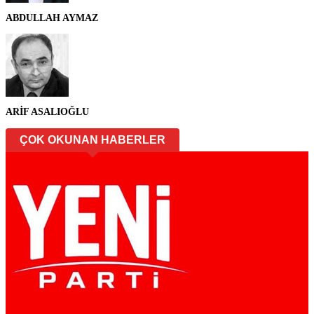
ABDULLAH AYMAZ
ARİF ASALIOĞLU
ÇOK OKUNAN HABERLER