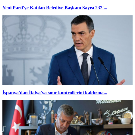
Yeni Parti'ye Katılan Belediye Başkanı Sayısı 232'...
İspanya'dan İtalya'ya sınır kontrollerini kaldırma...