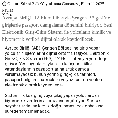
⏱
Okuma Süresi 2 dk
•
Yayınlanma Cumartesi, Ekim 11 2025
Paylaş
X Post
Avrupa Birliği, 12 Ekim itibarıyla Şengen Bölgesi’ne
girişlerde pasaport damgalama dönemini bitiriyor. Yeni
Elektronik Giriş-Çıkış Sistemi ile yolcuların kimlik ve
biyometrik verileri dijital olarak kaydedilecek.
Avrupa Birliği (AB), Şengen Bölgesi’ne giriş yapan
yolcuların işlemlerini dijital ortama taşıyor. Elektronik
Giriş-Çıkış Sistemi (EES), 12 Ekim itibarıyla yürürlüğe
giriyor. Yeni uygulamayla birlikte üçüncü ülke
vatandaşlarının pasaportlarına artık damga
vurulmayacak; bunun yerine giriş-çıkış tarihleri,
pasaport bilgileri, parmak izi ve yüz tanıma verileri
elektronik olarak kaydedilecek.
Sistem, ilk kez giriş veya çıkış yapan yolculardan
biyometrik verilerin alınmasını öngörüyor. Sonraki
seyahatlerde ise kimlik doğrulaması çok daha kısa
sürede tamamlanacak.