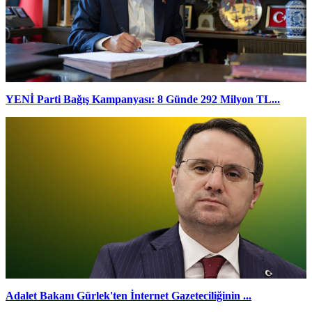
YENİ Parti Bağış Kampanyası: 8 Günde 292 Milyon TL...
Adalet Bakanı Gürlek'ten İnternet Gazeteciliğinin ...