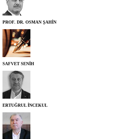
PROF. DR. OSMAN ŞAHİN
SAFVET SENİH
ERTUĞRUL İNCEKUL