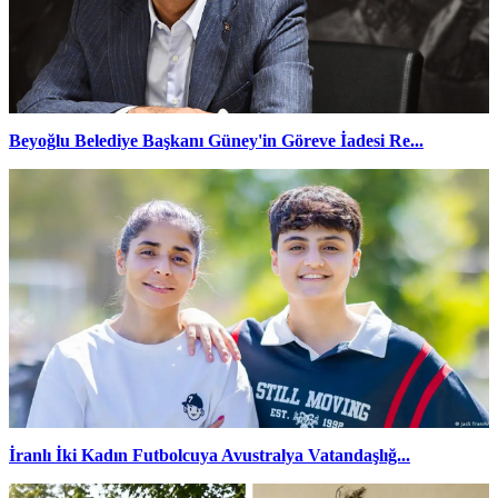
Beyoğlu Belediye Başkanı Güney'in Göreve İadesi Re...
İranlı İki Kadın Futbolcuya Avustralya Vatandaşlığ...