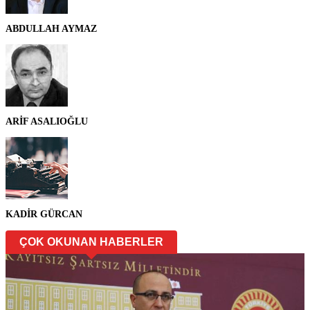
ABDULLAH AYMAZ
ARİF ASALIOĞLU
KADİR GÜRCAN
ÇOK OKUNAN HABERLER