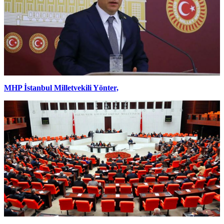
MHP İstanbul Milletvekili Yönter,