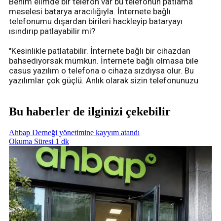
Benim elimde bir telefon var bu telefonun patlama
meselesi batarya aracılığıyla. İnternete bağlı
telefonumu dışardan birileri hackleyip bataryayı
ısındırıp patlayabilir mi?
"Kesinlikle patlatabilir. İnternete bağlı bir cihazdan
bahsediyorsak mümkün. İnternete bağlı olmasa bile
casus yazılım o telefona o cihaza sızdıysa olur. Bu
yazılımlar çok güçlü. Anlık olarak sizin telefonunuzu
Bu haberler de ilginizi çekebilir
Ahbap Derneği yönetimine kayyım atandı
Okuma Süresi 1 dk