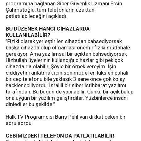
programına bağlanan Siber Güvenlik Uzmanı Ersin
Çahmutoğlu, tüm telefonların uzaktan
patlatılabileceğini açıkladı.
BU DÜZENEK HANGİ CİHAZLARDA
KULLANILABİLİR?
"Fiziki olarak yerleştirilen cihazdan bahsediyorsak
başka cihazda olup olmaması önemli fiziki müdahale
gerekiyor. Ama yazılımsal bir açıktan bahsediyorsak
Hizbullah üyelerinin kullandığı cihazlar gibi pek çok
cihazda da olabilir. Şöyle bir örnek vereyim. İşin
ciddiyetini anlatmak için son model en lüks en pahalı
bir cep telefonu bile yaklaşık 3 sene önce çok kolay
hacklenebiliyordu. İsrailli bir siber istihbarat yazılımı
tarafından. Bu bugün de yapılabilir. Çünkü bir açık bulup
ona uygun bir yazılım geliştirdiler. Yüzbinlerce insanı
dinlediler bu şekilde."
Halk TV Programcısı Barış Pehlivan dikkat çeken bir
soru sordu.
CEBİMİZDEKİ TELEFON DA PATLATILABİLİR