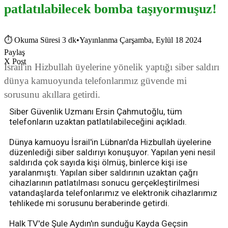
patlatılabilecek bomba taşıyormuşuz!
⏱
Okuma Süresi 3 dk
•
Yayınlanma Çarşamba, Eylül 18 2024
Paylaş
X Post
İsrail'in Hizbullah üyelerine yönelik yaptığı siber saldırı
dünya kamuoyunda telefonlarımız güvende mi
sorusunu akıllara getirdi.
Siber Güvenlik Uzmanı Ersin Çahmutoğlu, tüm
telefonların uzaktan patlatılabileceğini açıkladı.
Dünya kamuoyu İsrail'in Lübnan'da Hizbullah üyelerine
düzenlediği siber saldırıyı konuşuyor. Yapılan yeni nesil
saldırıda çok sayıda kişi ölmüş, binlerce kişi ise
yaralanmıştı. Yapılan siber saldırının uzaktan çağrı
cihazlarının patlatılması sonucu gerçekleştirilmesi
vatandaşlarda telefonlarımız ve elektronik cihazlarımız
tehlikede mi sorusunu beraberinde getirdi.
Halk TV'de Şule Aydın'ın sunduğu Kayda Geçsin