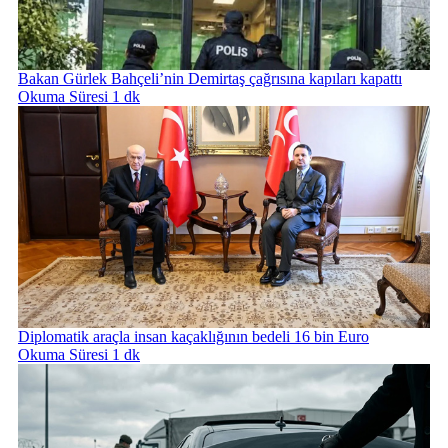
Bakan Gürlek Bahçeli’nin Demirtaş çağrısına kapıları kapattı
Okuma Süresi 1 dk
Diplomatik araçla insan kaçaklığının bedeli 16 bin Euro
Okuma Süresi 1 dk