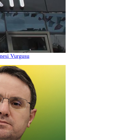
nmesi Vurgusu