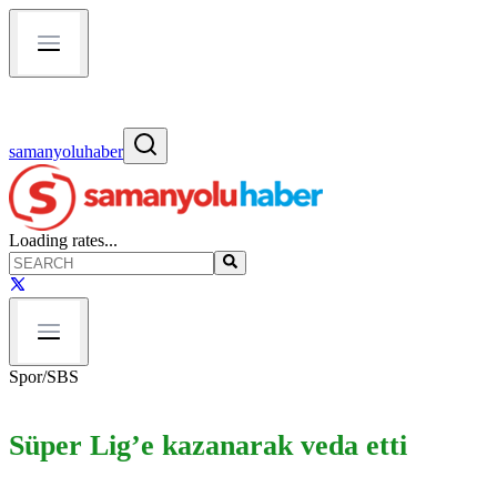
samanyoluhaber
Loading rates...
Spor
/
SBS
Süper Lig’e kazanarak veda etti