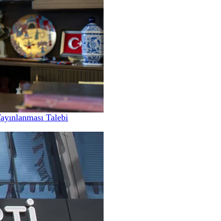
Yayınlanması Talebi