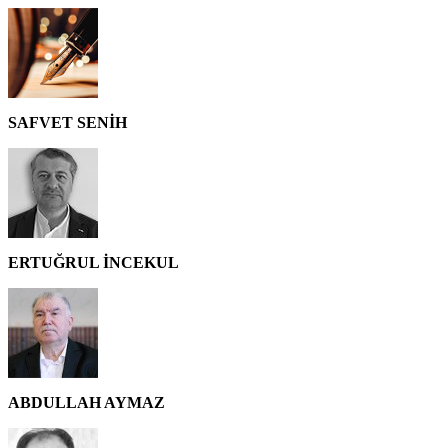
SAFVET SENİH
ERTUĞRUL İNCEKUL
ABDULLAH AYMAZ