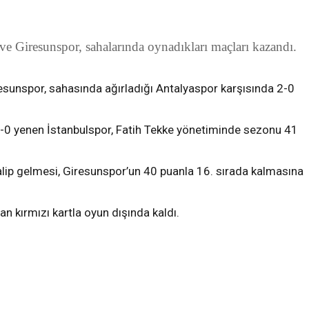
e Giresunspor, sahalarında oynadıkları maçları kazandı.
esunspor, sahasında ağırladığı Antalyaspor karşısında 2-0
4-0 yenen İstanbulspor, Fatih Tekke yönetiminde sezonu 41
 galip gelmesi, Giresunspor’un 40 puanla 16. sırada kalmasına
an kırmızı kartla oyun dışında kaldı.