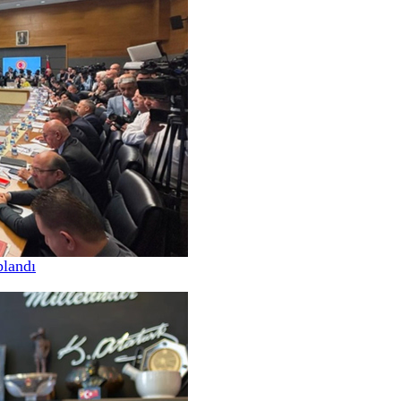
landı