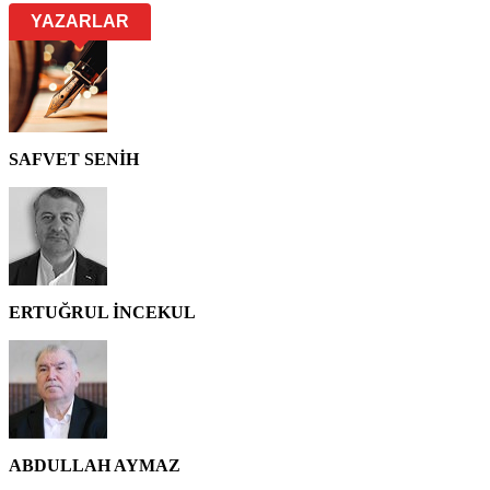
YAZARLAR
SAFVET SENİH
ERTUĞRUL İNCEKUL
ABDULLAH AYMAZ