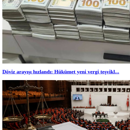
Döviz arayışı hızlandı: Hükümet yeni vergi teşvikl...