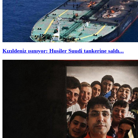
Kızıldeniz ısınıyor: Husiler Suudi tankerine saldı...