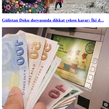
Gülistan Doku dosyasında dikkat çeken karar: İki d...