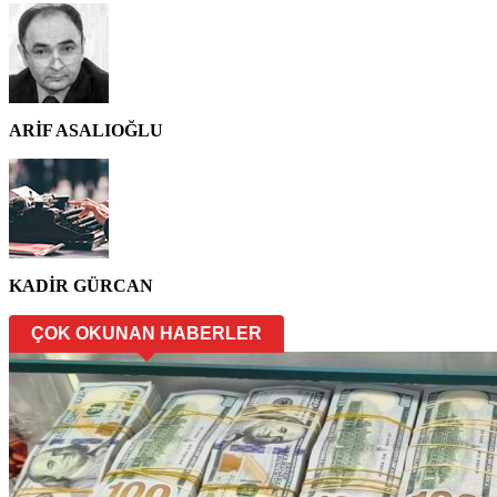
ARİF ASALIOĞLU
KADİR GÜRCAN
ÇOK OKUNAN HABERLER