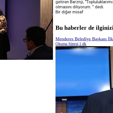
getiren Barznji, “Topluluklarımı
olmasını diliyorum. ” dedi.
Bir diğer misaf
Bu haberler de ilginiz
Menderes Belediye Başkanı İlk
Okuma Süresi 1 dk