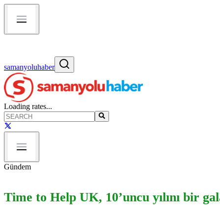
samanyoluhaber
Loading rates...
Gündem
Time to Help UK, 10’uncu yılını bir gala