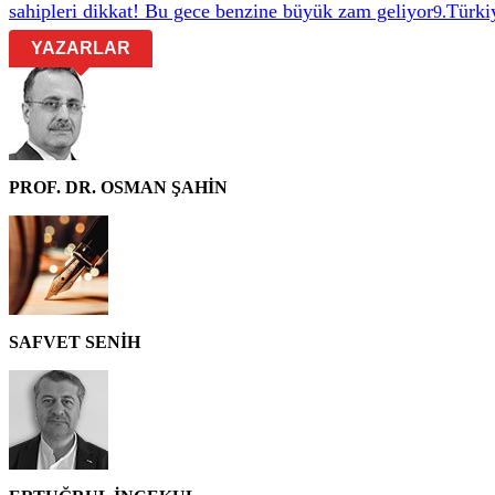
sahipleri dikkat! Bu gece benzine büyük zam geliyor
Türkiy
9
.
YAZARLAR
PROF. DR. OSMAN ŞAHİN
SAFVET SENİH