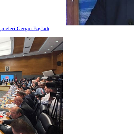
meleri Gergin Başladı