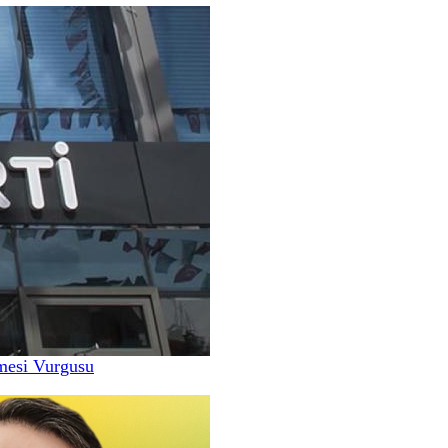
nmesi Vurgusu