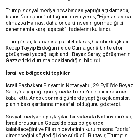
Trump, sosyal medya hesabından yaptığı açıklamada,
bunun “son şans” olduğunu söyleyerek, “Eğer anlaşma
olmazsa Hamas, daha önce kimsenin görmediği bir
cehennemle karşılaşacak” ifadelerini kullandı.
Trump’ın açıklamasına paralel olarak, Cumhurbaşkanı
Recep Tayyip Erdoğan ile de Cuma günü bir telefon
görüşmesi yaptığı açıklandı. Beyaz Saray, görüşmenin
Gazze’deki duruma odaklandığını bildirdi.
İsrail ve bölgedeki tepkiler
İsrail Başbakanı Binyamin Netanyahu, 29 Eylül’de Beyaz
Saray’da yaptığı görüşmede Trump’ın planını resmen
kabul etti. Ancak sonraki günlerde yaptığı açıklamalar,
planın bazı şartlarına mesafeli olduğunu gösterdi.
Sosyal medyada paylaşılan bir videoda Netanyahu’nun,
İsrail ordusunun Gazze’de bazı bölgelerde
kalabileceğini ve Filistin devletinin kurulmasına “zorla”
direneceğini söylediği öne sürüldü. Bu tavır, Trump’ın