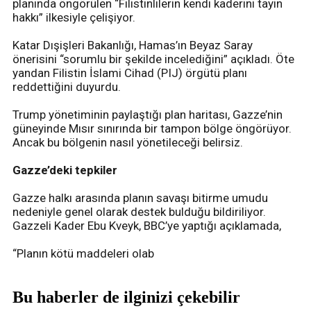
planında öngörülen “Filistinlilerin kendi kaderini tayin
hakkı” ilkesiyle çelişiyor.
Katar Dışişleri Bakanlığı, Hamas’ın Beyaz Saray
önerisini “sorumlu bir şekilde incelediğini” açıkladı. Öte
yandan Filistin İslami Cihad (PIJ) örgütü planı
reddettiğini duyurdu.
Trump yönetiminin paylaştığı plan haritası, Gazze’nin
güneyinde Mısır sınırında bir tampon bölge öngörüyor.
Ancak bu bölgenin nasıl yönetileceği belirsiz.
Gazze’deki tepkiler
Gazze halkı arasında planın savaşı bitirme umudu
nedeniyle genel olarak destek bulduğu bildiriliyor.
Gazzeli Kader Ebu Kveyk, BBC’ye yaptığı açıklamada,
“Planın kötü maddeleri olab
Bu haberler de ilginizi çekebilir