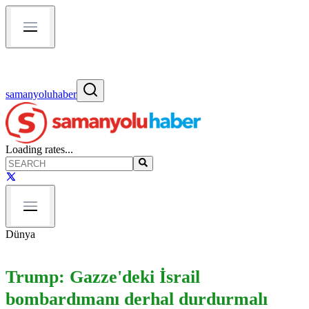
samanyoluhaber
Loading rates...
Dünya
Trump: Gazze'deki İsrail
bombardımanı derhal durdurmalı