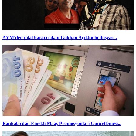
AYM'den ihlal kararı çıkan Gökhan Açıkkollu dosyas...
Bankalardan Emekli Maaş Promosyonları Güncellemesi...