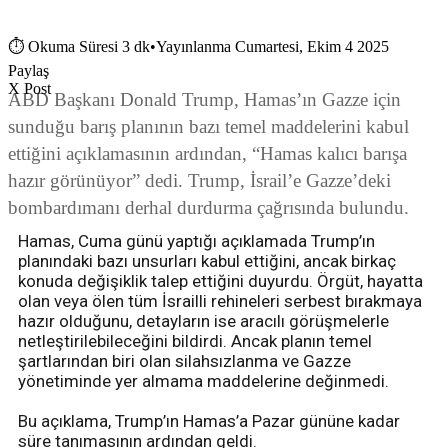
⏱
Okuma Süresi 3 dk
•
Yayınlanma Cumartesi, Ekim 4 2025
Paylaş
X Post
ABD Başkanı Donald Trump, Hamas’ın Gazze için
sunduğu barış planının bazı temel maddelerini kabul
ettiğini açıklamasının ardından, “Hamas kalıcı barışa
hazır görünüyor” dedi. Trump, İsrail’e Gazze’deki
bombardımanı derhal durdurma çağrısında bulundu.
Hamas, Cuma günü yaptığı açıklamada Trump’ın
planındaki bazı unsurları kabul ettiğini, ancak birkaç
konuda değişiklik talep ettiğini duyurdu. Örgüt, hayatta
olan veya ölen tüm İsrailli rehineleri serbest bırakmaya
hazır olduğunu, detayların ise aracılı görüşmelerle
netleştirilebileceğini bildirdi. Ancak planın temel
şartlarından biri olan silahsızlanma ve Gazze
yönetiminde yer almama maddelerine değinmedi.
Bu açıklama, Trump’ın Hamas’a Pazar gününe kadar
süre tanımasının ardından geldi.