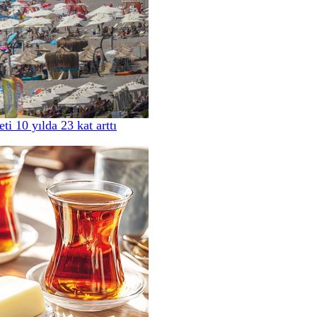
i 10 yılda 23 kat arttı