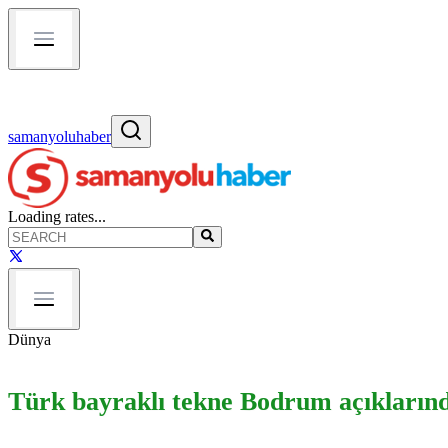
samanyoluhaber
Loading rates...
Dünya
Türk bayraklı tekne Bodrum açıklarınd