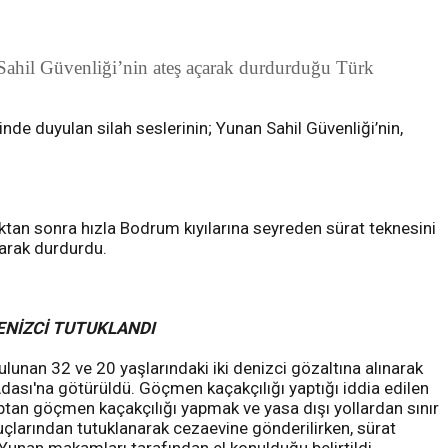
Sahil Güvenliği’nin ateş açarak durdurduğu Türk
de duyulan silah seslerinin; Yunan Sahil Güvenliği’nin,
tan sonra hızla Bodrum kıyılarına seyreden sürat teknesini
çarak durdurdu.
ENİZCİ TUTUKLANDI
lunan 32 ve 20 yaşlarındaki iki denizci gözaltına alınarak
dası'na götürüldü. Göçmen kaçakçılığı yaptığı iddia edilen
aptan göçmen kaçakçılığı yapmak ve yasa dışı yollardan sınır
larından tutuklanarak cezaevine gönderilirken, sürat