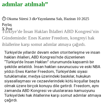
adımlar atılmalı”
⏱
Okuma Süresi 3 dk
•
Yayınlanma Salı, Haziran 10 2025
Paylaş
X Post
Türkiye’de İnsan Hakları İhlalleri ABD Kongresi’nin
Gündeminde: Enes Kanter Freedom, kongreyi hak
ihlallerine karşı somut adımlar atmaya çağırdı.
Türkiye’de yıllardır devam eden otoriterleşme ve insan
hakları ihlalleri, ABD Kongresi’nde düzenlenen
“Türkiye’de İnsan Hakları” oturumunda kapsamlı bir
şekilde anlatıldı. İnsan hakları savunucusu ve eski NBA
yıldızı Enes Kanter Freedom, Türkiye’deki siyasi
tutuklamalar, medya üzerindeki baskılar, hukukun
siyasallaşması ve cezaevlerindeki kötü koşullar başta
olmak üzere birçok konuyu dile getirdi. Freedom, aynı
zamanda ABD Kongresi ve uluslararası kamuoyunu
Türkiye’deki hak ihlallerine karşı somut adımlar atmaya
çağırdı.