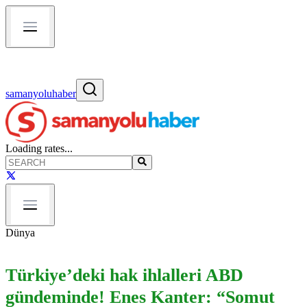
samanyoluhaber
Loading rates...
Dünya
Türkiye’deki hak ihlalleri ABD
gündeminde! Enes Kanter: “Somut