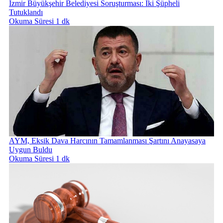
İzmir Büyükşehir Belediyesi Soruşturması: İki Şüpheli
Tutuklandı
Okuma Süresi 1 dk
AYM, Eksik Dava Harcının Tamamlanması Şartını Anayasaya
Uygun Buldu
Okuma Süresi 1 dk