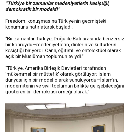
“Türkiye bir zamanlar medeniyetlerin kesiştiği,
demokratik bir modeldi”
Freedom, konuşmasına Türkiye’nin geçmişteki
konumunu hatırlatarak başladı:
“Bir zamanlar Türkiye, Doğu ile Batı arasında benzersiz
bir köprüydü—medeniyetlerin, dinlerin ve kültürlerin
kesiştiği bir yerdi. Canlı, eğitimli ve entelektüel olarak
açık bir Müslüman toplumun eviydi.”
“Türkiye, Amerika Birleşik Devletleri tarafından
‘mükemmel bir müttefik’ olarak görülüyor; İslam
dünyası için bir model olarak sunuluyordu—İslam’ın,
modernitenin ve sivil toplumun birlikte gelişebileceğini
gösteren bir demokrasi örneği olarak.”