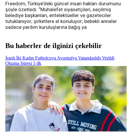
Freedom, Türkiye’deki güncel insan hakları durumunu
şöyle özetledi: “Muhalefet siyasetçileri, seçilmiş
belediye başkanları, entelektüeller ve gazeteciler
tutuklanıyor; şirketlere el konuluyor; bebekli anneler
sadece yardım kuruluşlarına bağış ya
Bu haberler de ilginizi çekebilir
İranlı İki Kadın Futbolcuya Avustralya Vatandaşlığı Verildi
Okuma Süresi 1 dk