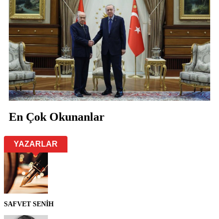
En Çok Okunanlar
YAZARLAR
SAFVET SENİH