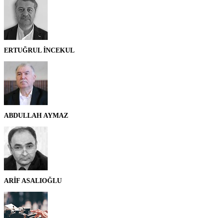
ERTUĞRUL İNCEKUL
ABDULLAH AYMAZ
ARİF ASALIOĞLU