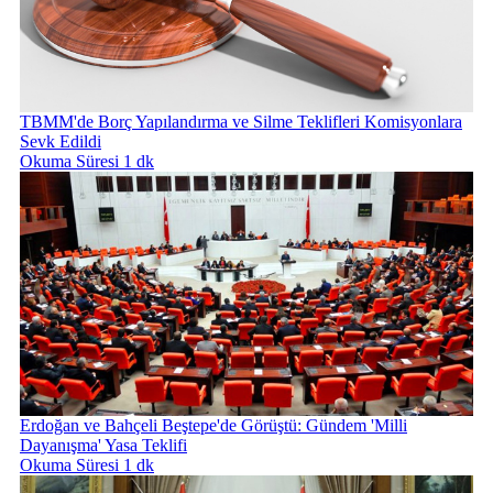
TBMM'de Borç Yapılandırma ve Silme Teklifleri Komisyonlara
Sevk Edildi
Okuma Süresi 1 dk
Erdoğan ve Bahçeli Beştepe'de Görüştü: Gündem 'Milli
Dayanışma' Yasa Teklifi
Okuma Süresi 1 dk