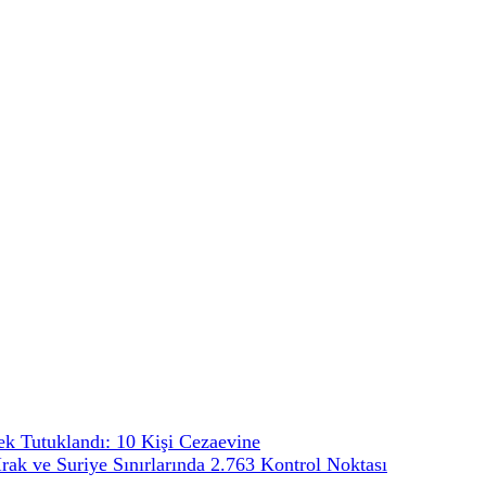
ek Tutuklandı: 10 Kişi Cezaevine
 Irak ve Suriye Sınırlarında 2.763 Kontrol Noktası