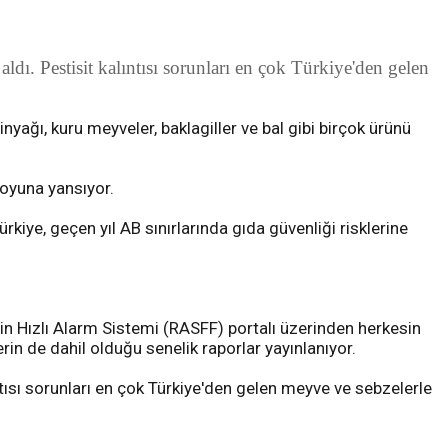
aldı. Pestisit kalıntısı sorunları en çok Türkiye'den gelen
yağı, kuru meyveler, baklagiller ve bal gibi birçok ürünü
uoyuna yansıyor.
e, geçen yıl AB sınırlarında gıda güvenliği risklerine
çin Hızlı Alarm Sistemi (RASFF) portalı üzerinden herkesin
in de dahil olduğu senelik raporlar yayınlanıyor.
ıntısı sorunları en çok Türkiye'den gelen meyve ve sebzelerle