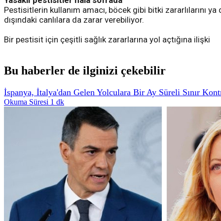
Yasaklı pestisitler hala sofrada
Pestisitlerin kullanım amacı, böcek gibi bitki zararlılarını
dışındaki canlılara da zarar verebiliyor.
Bir pestisit için çeşitli sağlık zararlarına yol açtığına ilişki
Bu haberler de ilginizi çekebilir
İspanya, İtalya'dan Gelen Yolculara Bir Ay Süreli Sınır Kont
Okuma Süresi 1 dk