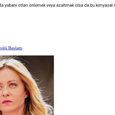
 ya da yabani otları önlemek veya azaltmak olsa da bu kimyasa
rolü Başlattı