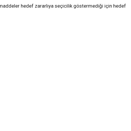
l maddeler hedef zararlıya seçicilik göstermediği için hedef