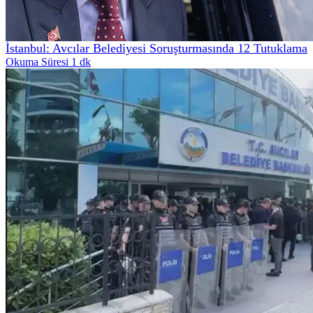
İstanbul: Avcılar Belediyesi Soruşturmasında 12 Tutuklama
Okuma Süresi 1 dk