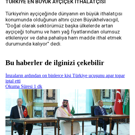
TÜRKİYE EN BÜYÜK AYÇİÇEK İTHALATÇISI
Türkiye’nin ayçiçeğinde dünyanın en büyük ithalatçısı
konumunda olduğunun altını çizen Büyükhelvacıgil,
“Doğal olarak sektörümüz başka ülkelerde artan
ayçiçeği tohumu ve ham yağ fiyatlarından olumsuz
etkileniyor ve daha pahalıya ham madde ithal etmek
durumunda kalıyor” dedi.
Bu haberler de ilginizi çekebilir
İmzaların ardından on binlerce kişi Türkiye uçuşunu apar topar
iptal etti
Okuma Süresi 1 dk