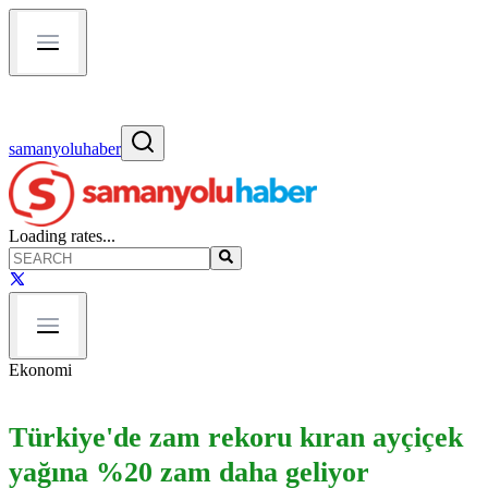
samanyoluhaber
Loading rates...
Ekonomi
Türkiye'de zam rekoru kıran ayçiçek
yağına %20 zam daha geliyor