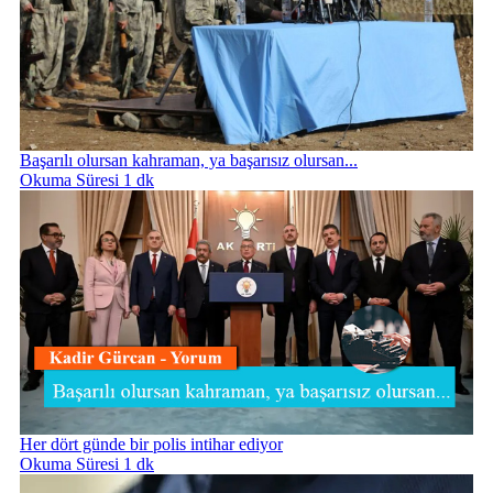
Başarılı olursan kahraman, ya başarısız olursan...
Okuma Süresi 1 dk
Her dört günde bir polis intihar ediyor
Okuma Süresi 1 dk