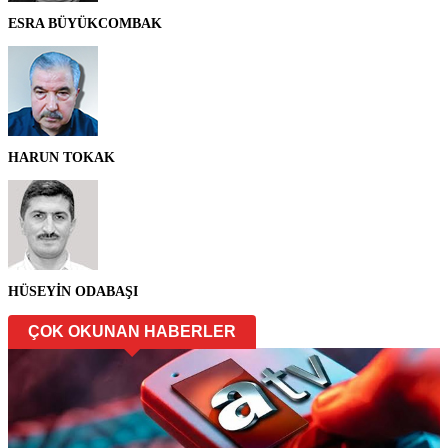
ESRA BÜYÜKCOMBAK
HARUN TOKAK
HÜSEYİN ODABAŞI
ÇOK OKUNAN HABERLER