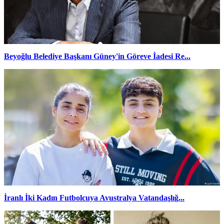
Beyoğlu Belediye Başkanı Güney'in Göreve İadesi Re...
İranlı İki Kadın Futbolcuya Avustralya Vatandaşlığ...