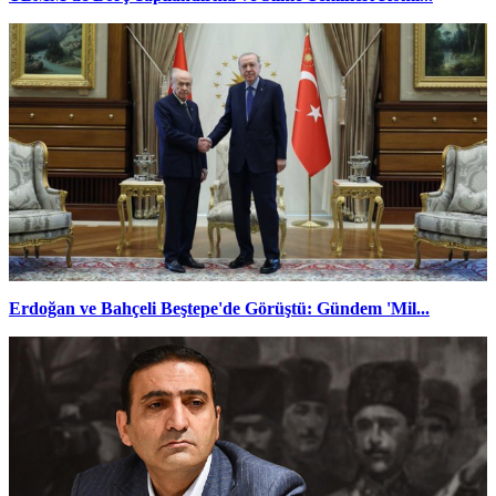
Erdoğan ve Bahçeli Beştepe'de Görüştü: Gündem 'Mil...