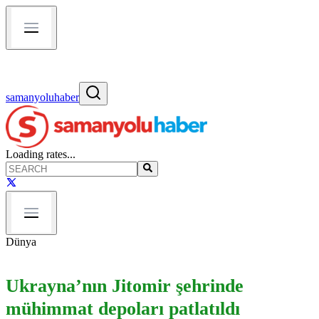
samanyoluhaber
Loading rates...
Dünya
Ukrayna’nın Jitomir şehrinde
mühimmat depoları patlatıldı