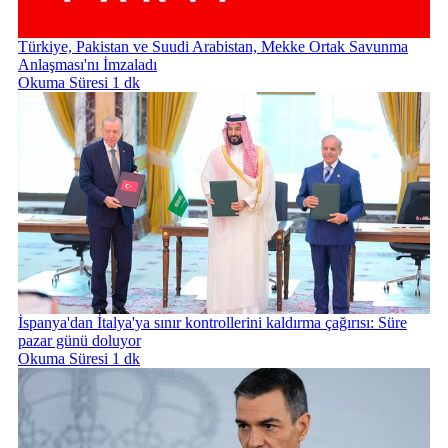
Türkiye, Pakistan ve Suudi Arabistan, Mekke Ortak Savunma
Anlaşması'nı İmzaladı
Okuma Süresi 1 dk
İspanya'dan İtalya'ya sınır kontrollerini kaldırma çağırısı: Süre
pazar günü doluyor
Okuma Süresi 1 dk