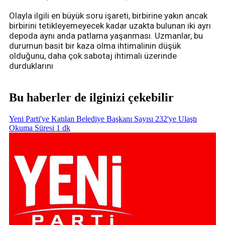
Olayla ilgili en büyük soru işareti, birbirine yakın ancak
birbirini tetikleyemeyecek kadar uzakta bulunan iki ayrı
depoda aynı anda patlama yaşanması. Uzmanlar, bu
durumun basit bir kaza olma ihtimalinin düşük
olduğunu, daha çok sabotaj ihtimali üzerinde
durduklarını
Bu haberler de ilginizi çekebilir
Yeni Parti'ye Katılan Belediye Başkanı Sayısı 232'ye Ulaştı
Okuma Süresi 1 dk