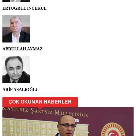
ERTUĞRUL İNCEKUL
ABDULLAH AYMAZ
ARİF ASALIOĞLU
ÇOK OKUNAN HABERLER