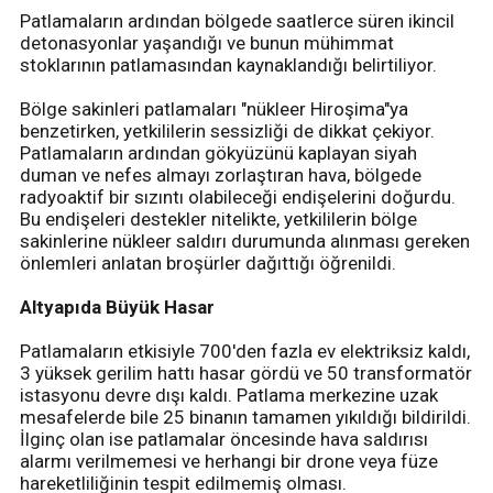
Patlamaların ardından bölgede saatlerce süren ikincil
detonasyonlar yaşandığı ve bunun mühimmat
stoklarının patlamasından kaynaklandığı belirtiliyor.
Bölge sakinleri patlamaları "nükleer Hiroşima"ya
benzetirken, yetkililerin sessizliği de dikkat çekiyor.
Patlamaların ardından gökyüzünü kaplayan siyah
duman ve nefes almayı zorlaştıran hava, bölgede
radyoaktif bir sızıntı olabileceği endişelerini doğurdu.
Bu endişeleri destekler nitelikte, yetkililerin bölge
sakinlerine nükleer saldırı durumunda alınması gereken
önlemleri anlatan broşürler dağıttığı öğrenildi.
Altyapıda Büyük Hasar
Patlamaların etkisiyle 700'den fazla ev elektriksiz kaldı,
3 yüksek gerilim hattı hasar gördü ve 50 transformatör
istasyonu devre dışı kaldı. Patlama merkezine uzak
mesafelerde bile 25 binanın tamamen yıkıldığı bildirildi.
İlginç olan ise patlamalar öncesinde hava saldırısı
alarmı verilmemesi ve herhangi bir drone veya füze
hareketliliğinin tespit edilmemiş olması.