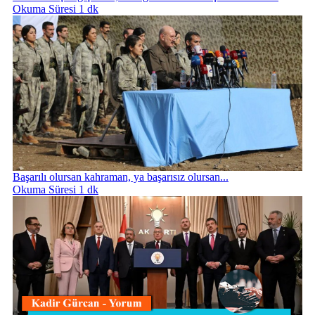
Okuma Süresi 1 dk
Başarılı olursan kahraman, ya başarısız olursan...
Okuma Süresi 1 dk