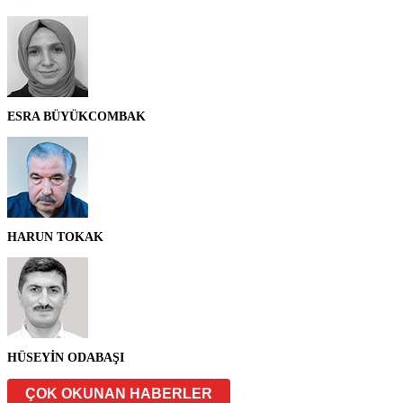
ESRA BÜYÜKCOMBAK
HARUN TOKAK
HÜSEYİN ODABAŞI
ÇOK OKUNAN HABERLER