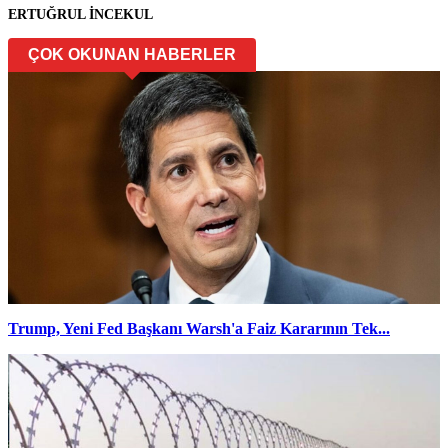
ERTUĞRUL İNCEKUL
ÇOK OKUNAN HABERLER
Trump, Yeni Fed Başkanı Warsh'a Faiz Kararının Tek...