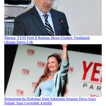
Manisa: YENİ Parti İl Başkanı İlksen Özalper Tutuklandı
Okuma Süresi 1 dk
Bulgaristan'da Doğalgaz Hattı Yakınında İnsansız Hava Aracı
Patladı: Sınır Güvenliği Artırıldı