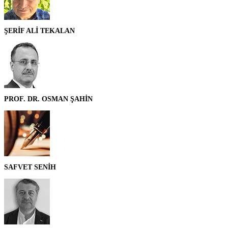
ŞERİF ALİ TEKALAN
PROF. DR. OSMAN ŞAHİN
SAFVET SENİH