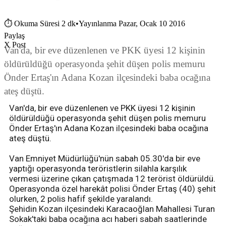
⏱
Okuma Süresi 2 dk
•
Yayınlanma Pazar, Ocak 10 2016
Paylaş
X Post
Van'da, bir eve düzenlenen ve PKK üyesi 12 kişinin
öldürüldüğü operasyonda şehit düşen polis memuru
Önder Ertaş'ın Adana Kozan ilçesindeki baba ocağına
ateş düştü.
Van'da, bir eve düzenlenen ve PKK üyesi 12 kişinin
öldürüldüğü operasyonda şehit düşen polis memuru
Önder Ertaş'ın Adana Kozan ilçesindeki baba ocağına
ateş düştü.
Van Emniyet Müdürlüğü'nün sabah 05.30'da bir eve
yaptığı operasyonda teröristlerin silahla karşılık
vermesi üzerine çıkan çatışmada 12 terörist öldürüldü.
Operasyonda özel harekât polisi Önder Ertaş (40) şehit
olurken, 2 polis hafif şekilde yaralandı.
Şehidin Kozan ilçesindeki Karacaoğlan Mahallesi Turan
Sokak'taki baba ocağına acı haberi sabah saatlerinde