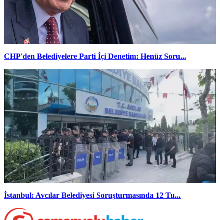
CHP'den Belediyelere Parti İçi Denetim: Henüz Soru...
İstanbul: Avcılar Belediyesi Soruşturmasında 12 Tu...