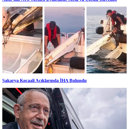
Sakarya Kocaali Açıklarında İHA Bulundu