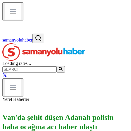
samanyoluhaber
Loading rates...
Yerel Haberler
Van'da şehit düşen Adanalı polisin
baba ocağına acı haber ulaştı