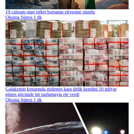
19 çalışanı olan şirket borsanın zirvesine oturdu
Okuma Süresi 1 dk
Galaksinin kenarında gizlenen kara delik kendini 10 milyar
güneş gücünde bir parlamayla ele verdi
Okuma Süresi 1 dk