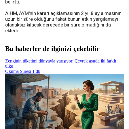
belirtti.
AİHM, AYM'nin kararı açıklamasının 2 yıl 8 ay almasının
uzun bir süre olduğunu fakat bunun etkin yargılamayı
olanaksız kılacak derecede bir süre olmadığını da
ekledi.
Bu haberler de ilginizi çekebilir
Zenginin tüketimi dünyayla yarışıyor: Çeyrek asırda iki farklı
ülke
Okuma Süresi 1 dk