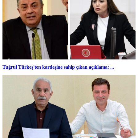
Tuğrul Türkeş'ten kardeşine sahip çıkan açıklama: ...