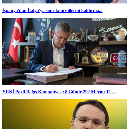
İspanya'dan İtalya'ya sınır kontrollerini kaldırma...
YENİ Parti Bağış Kampanyası: 8 Günde 292 Milyon TL...