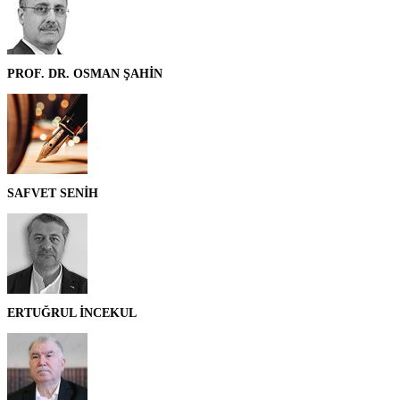
PROF. DR. OSMAN ŞAHİN
SAFVET SENİH
ERTUĞRUL İNCEKUL