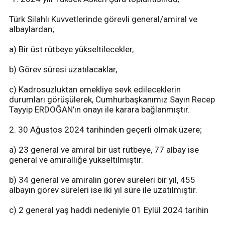
Türk Silahlı Kuvvetlerinde görevli general/amiral ve
albaylardan;
a) Bir üst rütbeye yükseltilecekler,
b) Görev süresi uzatılacaklar,
c) Kadrosuzluktan emekliye sevk edileceklerin
durumları görüşülerek, Cumhurbaşkanımız Sayın Recep
Tayyip ERDOĞAN’ın onayı ile karara bağlanmıştır.
2. 30 Ağustos 2024 tarihinden geçerli olmak üzere;
a) 23 general ve amiral bir üst rütbeye, 77 albay ise
general ve amiralliğe yükseltilmiştir.
b) 34 general ve amiralin görev süreleri bir yıl, 455
albayın görev süreleri ise iki yıl süre ile uzatılmıştır.
c) 2 general yaş haddi nedeniyle 01 Eylül 2024 tarihin