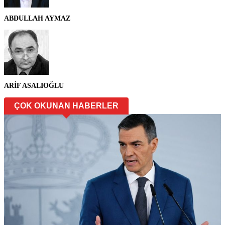
ABDULLAH AYMAZ
ARİF ASALIOĞLU
ÇOK OKUNAN HABERLER