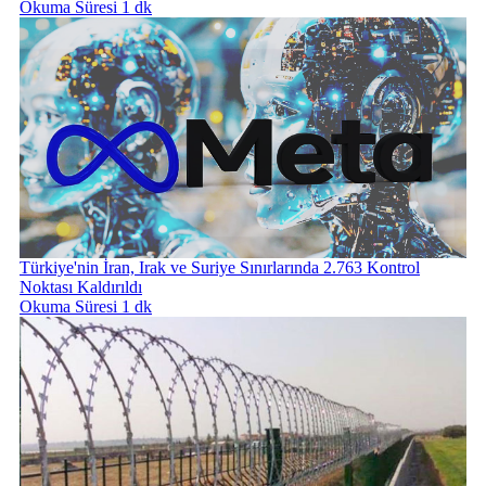
Okuma Süresi 1 dk
Türkiye'nin İran, Irak ve Suriye Sınırlarında 2.763 Kontrol
Noktası Kaldırıldı
Okuma Süresi 1 dk