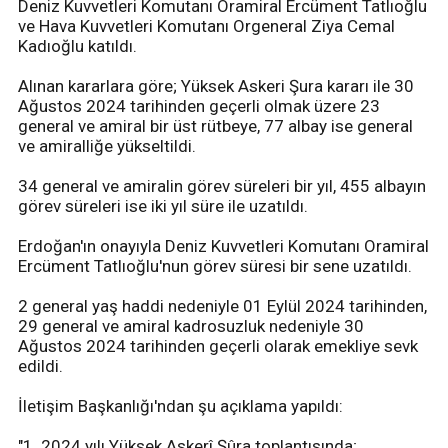
Deniz Kuvvetleri Komutanı Oramiral Ercüment Tatlıoğlu
ve Hava Kuvvetleri Komutanı Orgeneral Ziya Cemal
Kadıoğlu katıldı.
Alınan kararlara göre; Yüksek Askeri Şura kararı ile 30
Ağustos 2024 tarihinden geçerli olmak üzere 23
general ve amiral bir üst rütbeye, 77 albay ise general
ve amiralliğe yükseltildi.
34 general ve amiralin görev süreleri bir yıl, 455 albayın
görev süreleri ise iki yıl süre ile uzatıldı.
Erdoğan'ın onayıyla Deniz Kuvvetleri Komutanı Oramiral
Ercüment Tatlıoğlu'nun görev süresi bir sene uzatıldı.
2 general yaş haddi nedeniyle 01 Eylül 2024 tarihinden,
29 general ve amiral kadrosuzluk nedeniyle 30
Ağustos 2024 tarihinden geçerli olarak emekliye sevk
edildi.
İletişim Başkanlığı'ndan şu açıklama yapıldı:
"1. 2024 yılı Yüksek Askerî Şûra toplantısında;