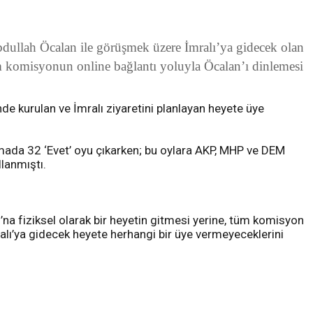
dullah Öcalan ile görüşmek üzere İmralı’ya gidecek olan
 komisyonun online bağlantı yoluyla Öcalan’ı dinlemesi
de kurulan ve İmralı ziyaretini planlayan heyete üye
mada 32 ‘Evet’ oyu çıkarken; bu oylara AKP, MHP ve DEM
llanmıştı.
ı’na fiziksel olarak bir heyetin gitmesi yerine, tüm komisyon
ralı’ya gidecek heyete herhangi bir üye vermeyeceklerini