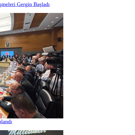
meleri Gergin Başladı
landı