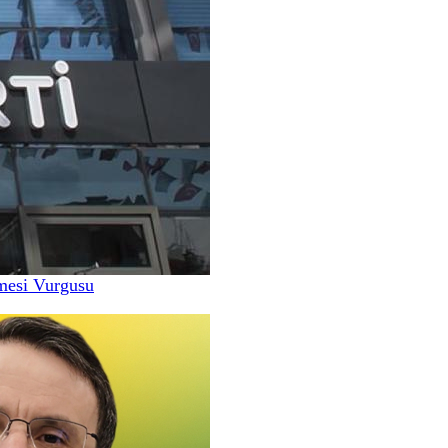
nmesi Vurgusu