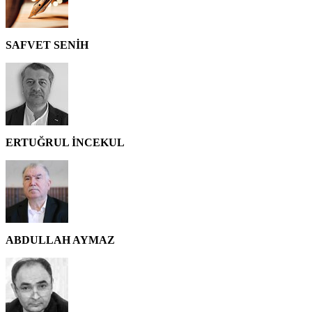
SAFVET SENİH
ERTUĞRUL İNCEKUL
ABDULLAH AYMAZ