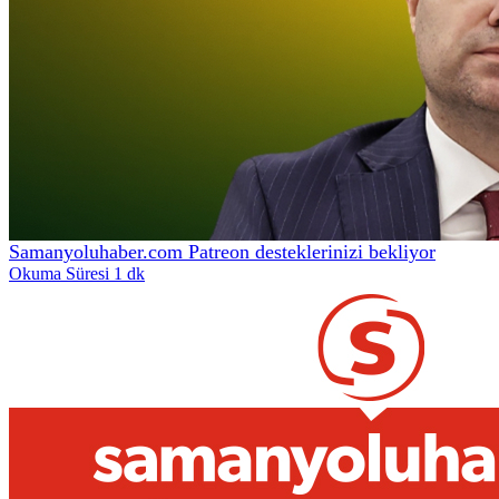
Samanyoluhaber.com Patreon desteklerinizi bekliyor
Okuma Süresi 1 dk