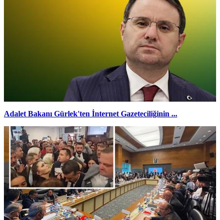
Adalet Bakanı Gürlek'ten İnternet Gazeteciliğinin ...