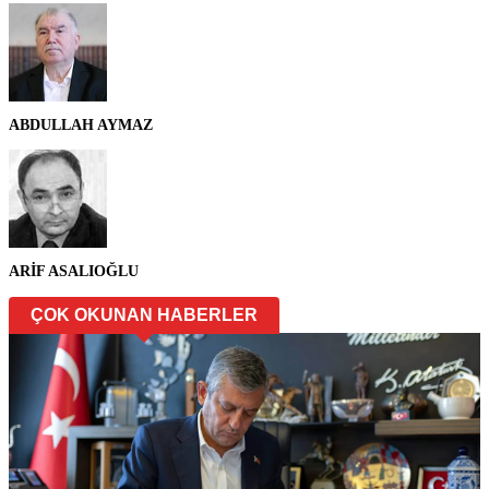
ABDULLAH AYMAZ
ARİF ASALIOĞLU
ÇOK OKUNAN HABERLER