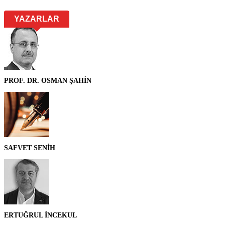
YAZARLAR
PROF. DR. OSMAN ŞAHİN
SAFVET SENİH
ERTUĞRUL İNCEKUL