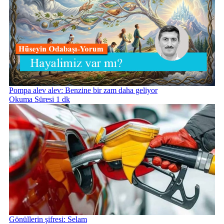
Pompa alev alev: Benzine bir zam daha geliyor
Okuma Süresi 1 dk
Gönüllerin şifresi: Selam