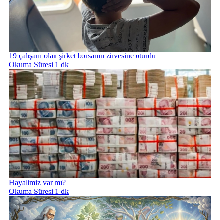
19 çalışanı olan şirket borsanın zirvesine oturdu
Okuma Süresi 1 dk
Hayalimiz var mı?
Okuma Süresi 1 dk