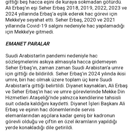
gittiği beş hacca eşini de kuraya sokmadan götürdü.
Ali Erbaş’ın eşi Seher Erbaş 2018, 2019, 2022, 2023 ve
2024 yıllarında Erbaş’a eşlik ederek hac görevi için
Mekke’ye seyahat etti. Seher Erbaş, 2020 ve 2021
yıllarında Covid-19 salgını nedeniyle hac yapılamadığı
için Mekke’ye gitmedi.
EMANET PARALAR
Suudi Arabistan’ın pandemi nedeniyle hac
sözleşmelerini askıya almasıyla hacca gidemeyen
Seher Erbaş’ın, zaman zaman Suudi Arabistan’a umre
için gittiği de bildirildi. Seher Erbaş’ın 2024 yılında ikisi
umre, biri hac olmak üzere toplam üç kere Suudi
Arabistan’a gittiği belirtildi. Diyanet kaynakları, Ali Erbaş
ve Seher Erbaş’ın hac ve umre görevlerinde Mekke Din
Hizmetleri Ataşeliği’nde yalnızca kendilerine tahsisli
suit odada kaldığını kaydetti. Diyanet İşleri Başkanı Ali
Erbaş ve eşinin hac dönemlerinde servis
elemanlarından aşçılara kadar geniş bir kadronun
görevli olduğu ve çiftin en özel ikramların yapıldığı
yerde konakladığı dile getirildi.