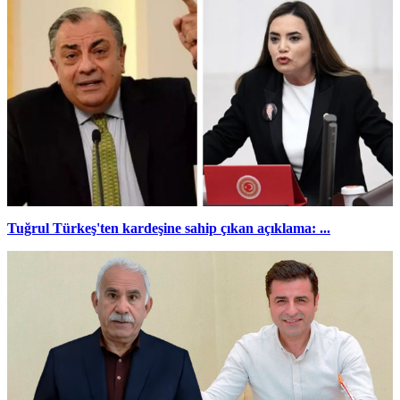
Tuğrul Türkeş'ten kardeşine sahip çıkan açıklama: ...