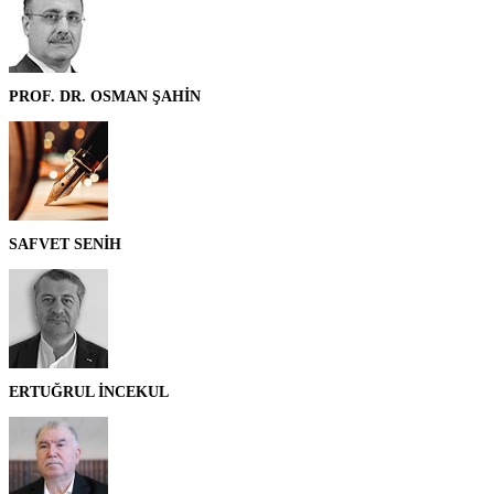
PROF. DR. OSMAN ŞAHİN
SAFVET SENİH
ERTUĞRUL İNCEKUL