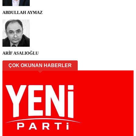
ABDULLAH AYMAZ
ARİF ASALIOĞLU
ÇOK OKUNAN HABERLER