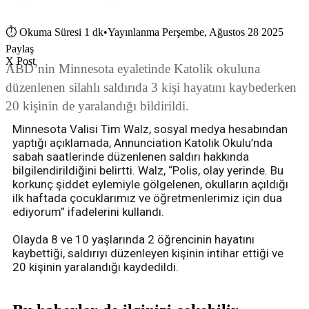
⏱
Okuma Süresi 1 dk
•
Yayınlanma Perşembe, Ağustos 28 2025
Paylaş
X Post
ABD’nin Minnesota eyaletinde Katolik okuluna
düzenlenen silahlı saldırıda 3 kişi hayatını kaybederken
20 kişinin de yaralandığı bildirildi.
Minnesota Valisi Tim Walz, sosyal medya hesabından
yaptığı açıklamada, Annunciation Katolik Okulu’nda
sabah saatlerinde düzenlenen saldırı hakkında
bilgilendirildiğini belirtti. Walz, “Polis, olay yerinde. Bu
korkunç şiddet eylemiyle gölgelenen, okulların açıldığı
ilk haftada çocuklarımız ve öğretmenlerimiz için dua
ediyorum” ifadelerini kullandı.
Olayda 8 ve 10 yaşlarında 2 öğrencinin hayatını
kaybettiği, saldırıyı düzenleyen kişinin intihar ettiği ve
20 kişinin yaralandığı kaydedildi.