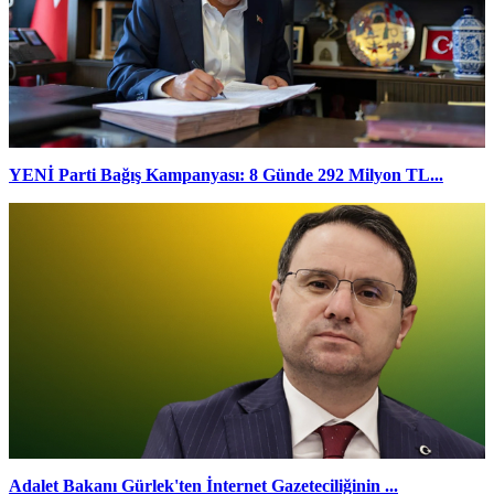
YENİ Parti Bağış Kampanyası: 8 Günde 292 Milyon TL...
Adalet Bakanı Gürlek'ten İnternet Gazeteciliğinin ...