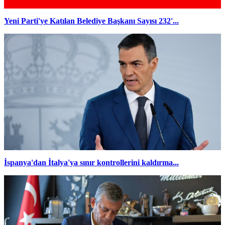
Yeni Parti'ye Katılan Belediye Başkanı Sayısı 232'...
İspanya'dan İtalya'ya sınır kontrollerini kaldırma...