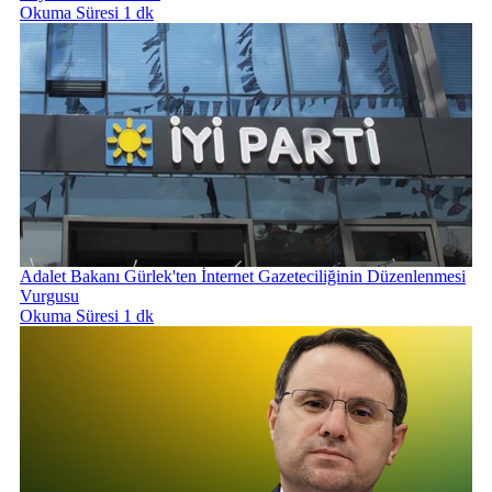
Okuma Süresi 1 dk
Adalet Bakanı Gürlek'ten İnternet Gazeteciliğinin Düzenlenmesi
Vurgusu
Okuma Süresi 1 dk