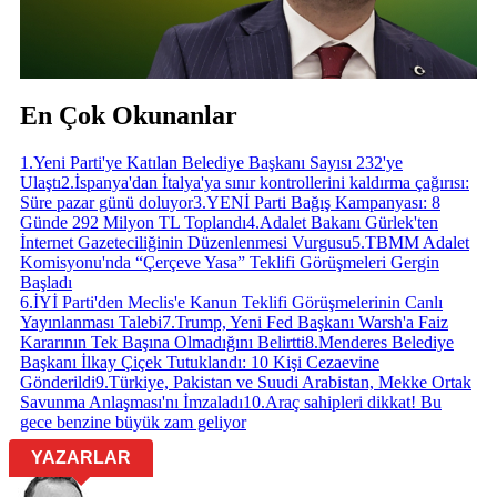
En Çok Okunanlar
1
.
Yeni Parti'ye Katılan Belediye Başkanı Sayısı 232'ye
Ulaştı
2
.
İspanya'dan İtalya'ya sınır kontrollerini kaldırma çağırısı:
Süre pazar günü doluyor
3
.
YENİ Parti Bağış Kampanyası: 8
Günde 292 Milyon TL Toplandı
4
.
Adalet Bakanı Gürlek'ten
İnternet Gazeteciliğinin Düzenlenmesi Vurgusu
5
.
TBMM Adalet
Komisyonu'nda “Çerçeve Yasa” Teklifi Görüşmeleri Gergin
Başladı
6
.
İYİ Parti'den Meclis'e Kanun Teklifi Görüşmelerinin Canlı
Yayınlanması Talebi
7
.
Trump, Yeni Fed Başkanı Warsh'a Faiz
Kararının Tek Başına Olmadığını Belirtti
8
.
Menderes Belediye
Başkanı İlkay Çiçek Tutuklandı: 10 Kişi Cezaevine
Gönderildi
9
.
Türkiye, Pakistan ve Suudi Arabistan, Mekke Ortak
Savunma Anlaşması'nı İmzaladı
10
.
Araç sahipleri dikkat! Bu
gece benzine büyük zam geliyor
YAZARLAR