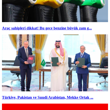
Araç sahipleri dikkat! Bu gece benzine büyük zam g...
Türkiye, Pakistan ve Suudi Arabistan, Mekke Ortak ...