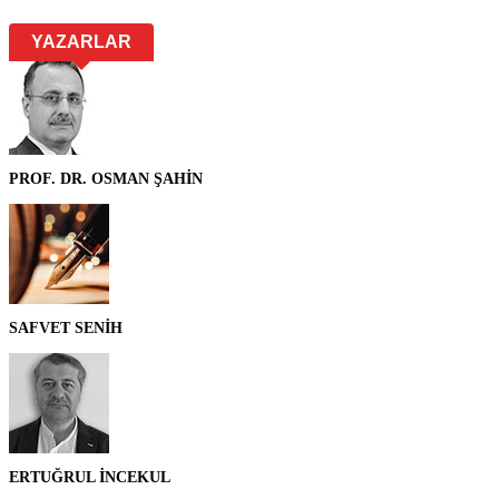
YAZARLAR
PROF. DR. OSMAN ŞAHİN
SAFVET SENİH
ERTUĞRUL İNCEKUL