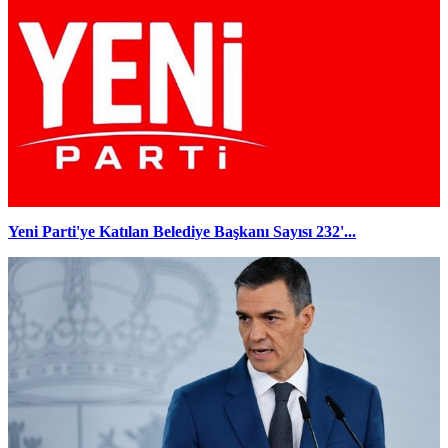
Yeni Parti'ye Katılan Belediye Başkanı Sayısı 232'...