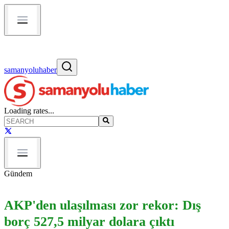
samanyoluhaber
Loading rates...
Gündem
AKP'den ulaşılması zor rekor: Dış
borç 527,5 milyar dolara çıktı