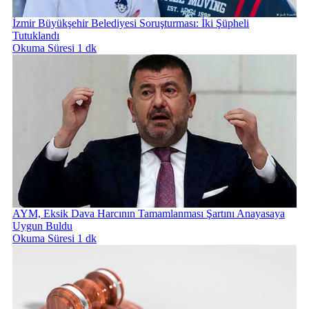
İzmir Büyükşehir Belediyesi Soruşturması: İki Şüpheli
Tutuklandı
Okuma Süresi 1 dk
AYM, Eksik Dava Harcının Tamamlanması Şartını Anayasaya
Uygun Buldu
Okuma Süresi 1 dk