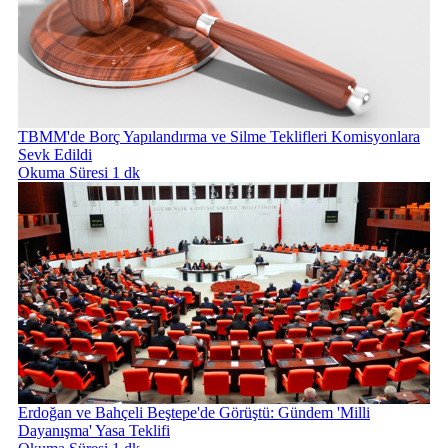
TBMM'de Borç Yapılandırma ve Silme Teklifleri Komisyonlara
Sevk Edildi
Okuma Süresi 1 dk
Erdoğan ve Bahçeli Beştepe'de Görüştü: Gündem 'Milli
Dayanışma' Yasa Teklifi