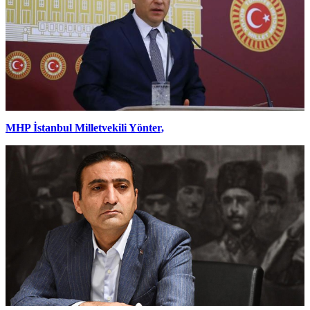
MHP İstanbul Milletvekili Yönter,