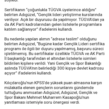
söyledi.
Sertifikanın “çoğunlukla TÜGVA üyelerince aldığını”
belirten Adıgüzel, “Gençlik lideri yetiştirme kurslarında
veriliyor. Açık bir duyurusu da yapılmıyor. TÜGVA’dan ya
da AK Parti kadrolarından gelen listelerle programlara
katılım sağlanıyor” ifadelerini kullandı.
Bu nedenle yapılan alımın “adrese teslim” olduğunu
belirten Adıgüzel, “Bugüne kadar Gençlik Lideri sertifika
programı ile ilgili bir duyuru yapılmamış, başvuru süreci
işletilmemiş. Bu sertifikalar özellikle TÜGVA ve AK Parti
İl başkanlığı tarafından el altından listelerle isimleri
bildirilen kişilere verildi. Yani Gençlik ve Spor Bakanlığı
aslında TÜGVA’nın belirlediği 300 kişiye devlet kadrosu
açıyor” ifadelerini kullandı.
Kılıçdaroğlu’nun KPSS’de yüksek puan almasına karşın
mülakatla elenen gençlerin sorunlarını gündemde
tuttuğunu anımsatan Adıgüzel, Adıgüzel, Gençlik ve
Spor Bakanı Mehmet Muharrem Kasapoğlu’nun
yanıtlaması istemiyle soru önergesi verdi.