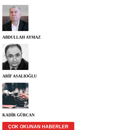
ABDULLAH AYMAZ
ARİF ASALIOĞLU
KADİR GÜRCAN
ÇOK OKUNAN HABERLER