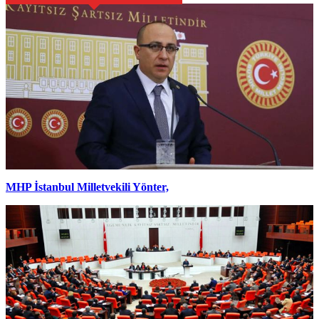
MHP İstanbul Milletvekili Yönter,