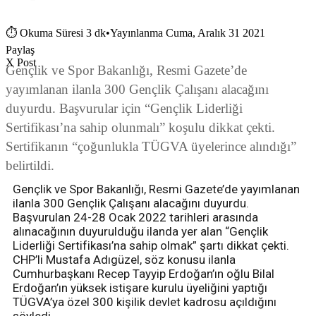
⏱
Okuma Süresi 3 dk
•
Yayınlanma Cuma, Aralık 31 2021
Paylaş
X Post
Gençlik ve Spor Bakanlığı, Resmi Gazete’de
yayımlanan ilanla 300 Gençlik Çalışanı alacağını
duyurdu. Başvurular için “Gençlik Liderliği
Sertifikası’na sahip olunmalı” koşulu dikkat çekti.
Sertifikanın “çoğunlukla TÜGVA üyelerince alındığı”
belirtildi.
Gençlik ve Spor Bakanlığı, Resmi Gazete’de yayımlanan
ilanla 300 Gençlik Çalışanı alacağını duyurdu.
Başvurulan 24-28 Ocak 2022 tarihleri arasında
alınacağının duyurulduğu ilanda yer alan “Gençlik
Liderliği Sertifikası’na sahip olmak” şartı dikkat çekti.
CHP’li Mustafa Adıgüzel, söz konusu ilanla
Cumhurbaşkanı Recep Tayyip Erdoğan’ın oğlu Bilal
Erdoğan’ın yüksek istişare kurulu üyeliğini yaptığı
TÜGVA’ya özel 300 kişilik devlet kadrosu açıldığını