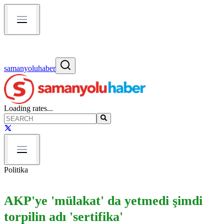
samanyoluhaber
Loading rates...
Politika
AKP'ye 'mülakat' da yetmedi şimdi
torpilin adı 'sertifika'