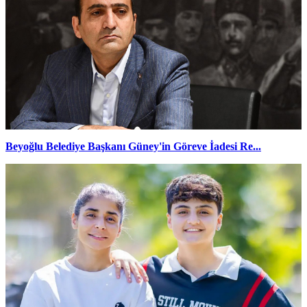
Beyoğlu Belediye Başkanı Güney'in Göreve İadesi Re...