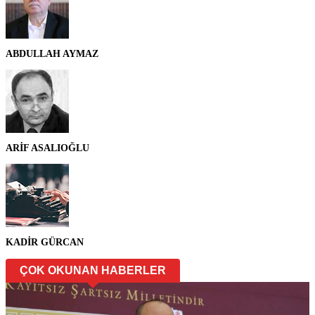
ABDULLAH AYMAZ
ARİF ASALIOĞLU
KADİR GÜRCAN
ÇOK OKUNAN HABERLER