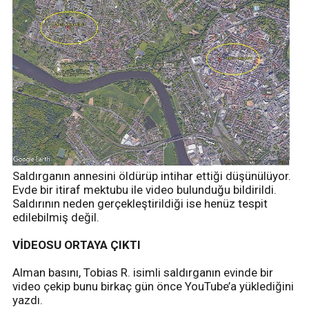
Saldırganın annesini öldürüp intihar ettiği düşünülüyor.
Evde bir itiraf mektubu ile video bulunduğu bildirildi.
Saldırının neden gerçekleştirildiği ise henüz tespit
edilebilmiş değil.
VİDEOSU ORTAYA ÇIKTI
Alman basını, Tobias R. isimli saldırganın evinde bir
video çekip bunu birkaç gün önce YouTube’a yüklediğini
yazdı.