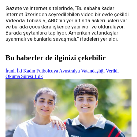
Gazete ve internet sitelerinde, “Bu sabaha kadar
internet üzerinden seyredilebilen video bir evde çekildi.
Videoda Tobias R, ABD’nin yer altında askeri üsleri var
ve burada çocuklara işkence yapılıyor ve öldürülüyor.
Burada şeytanlara tapılıyor. Amerikan vatandaşları
uyanmalı ve bunlarla savaşmalı.” ifadeleri yer aldı.
Bu haberler de ilginizi çekebilir
İranlı İki Kadın Futbolcuya Avustralya Vatandaşlığı Verildi
Okuma Süresi 1 dk