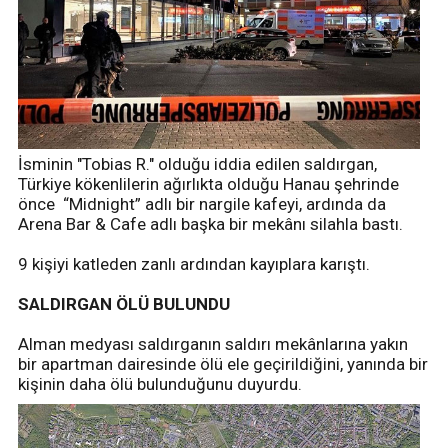
İsminin "Tobias R." olduğu iddia edilen saldırgan,
Türkiye kökenlilerin ağırlıkta olduğu Hanau şehrinde
önce “Midnight” adlı bir nargile kafeyi, ardında da
Arena Bar & Cafe adlı başka bir mekânı silahla bastı.
9 kişiyi katleden zanlı ardından kayıplara karıştı.
SALDIRGAN ÖLÜ BULUNDU
Alman medyası saldırganın saldırı mekânlarına yakın
bir apartman dairesinde ölü ele geçirildiğini, yanında bir
kişinin daha ölü bulunduğunu duyurdu.