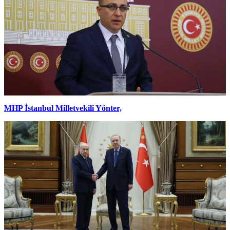
MHP İstanbul Milletvekili Yönter,