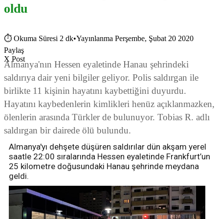
oldu
⏱
Okuma Süresi 2 dk
•
Yayınlanma Perşembe, Şubat 20 2020
Paylaş
X Post
Almanya'nın Hessen eyaletinde Hanau şehrindeki
saldırıya dair yeni bilgiler geliyor. Polis saldırgan ile
birlikte 11 kişinin hayatını kaybettiğini duyurdu.
Hayatını kaybedenlerin kimlikleri henüz açıklanmazken,
ölenlerin arasında Türkler de bulunuyor. Tobias R. adlı
saldırgan bir dairede ölü bulundu.
Almanya'yı dehşete düşüren saldırılar dün akşam yerel
saatle 22:00 sıralarında Hessen eyaletinde Frankfurt’un
25 kilometre doğusundaki Hanau şehrinde meydana
geldi.