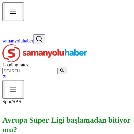
samanyoluhaber
Loading rates...
Spor
/
SBS
Avrupa Süper Ligi başlamadan bitiyor
mu?