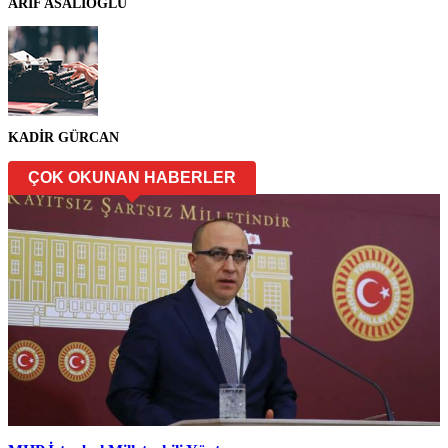
ARİF ASALIOĞLU
KADİR GÜRCAN
ÇOK OKUNAN HABERLER