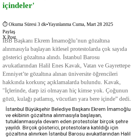
içindeler'
⏱
Okuma Süresi 3 dk
•
Yayınlanma Cuma, Mart 28 2025
Paylaş
X Post
İBB Başkanı Ekrem İmamoğlu’nun gözaltına
alınmasıyla başlayan kitlesel protestolarda çok sayıda
gösterici gözaltına alındı. İstanbul Barosu
avukatlarından Halil Enes Kavak, Vatan ve Gayrettepe
Emniyet’te gözaltına alınan üniversite öğrencileri
hakkında korkunç açıklamalarda bulundu. Kavak,
"İçlerinde, darp izi olmayan hiç kimse yok. Çoğunun
gözü, kulağı patlamış, vücutları yara bere içinde” dedi.
İstanbul Büyükşehir Belediye Başkanı Ekrem İmamoğlu
ve ekibinin gözaltına alınmasıyla başlayan,
tutuklanmasıyla devam eden protestolar birçok şehre
yayıldı. Birçok gösterici, protestolara katıldığı için
gözaltına alınırken İstanbul Barosu avukatlarından Halil