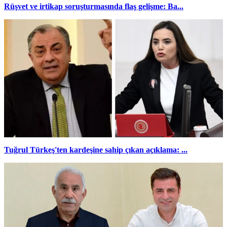
Rüşvet ve irtikap soruşturmasında flaş gelişme: Ba...
Tuğrul Türkeş'ten kardeşine sahip çıkan açıklama: ...