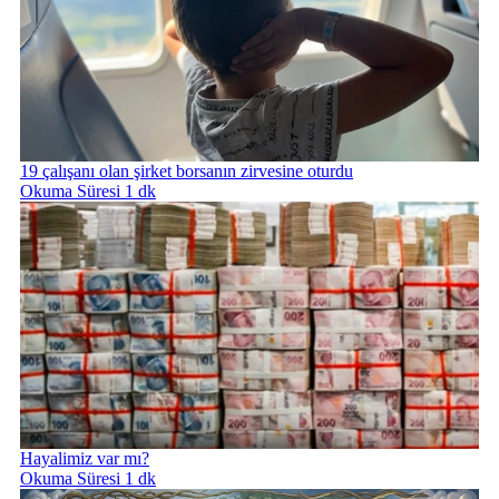
19 çalışanı olan şirket borsanın zirvesine oturdu
Okuma Süresi 1 dk
Hayalimiz var mı?
Okuma Süresi 1 dk