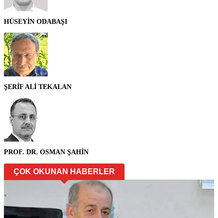
HÜSEYİN ODABAŞI
ŞERİF ALİ TEKALAN
PROF. DR. OSMAN ŞAHİN
ÇOK OKUNAN HABERLER