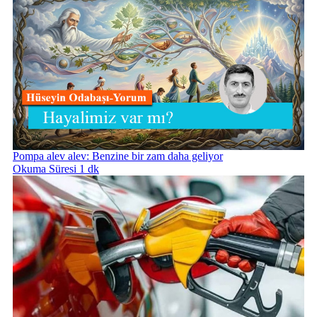
Pompa alev alev: Benzine bir zam daha geliyor
Okuma Süresi 1 dk