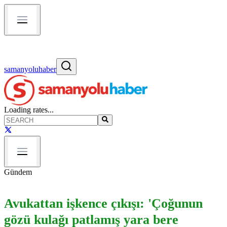
samanyoluhaber
Loading rates...
Gündem
Avukattan işkence çıkışı: 'Çoğunun
gözü kulağı patlamış yara bere