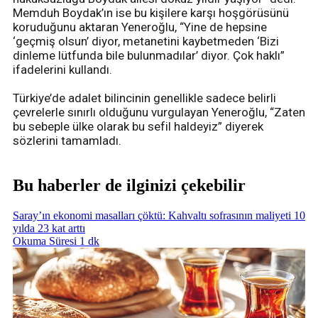
Memduh Boydak’ın ise bu kişilere karşı hoşgörüsünü
koruduğunu aktaran Yeneroğlu, “Yine de hepsine
‘geçmiş olsun’ diyor, metanetini kaybetmeden ‘Bizi
dinleme lütfunda bile bulunmadılar’ diyor. Çok haklı”
ifadelerini kullandı.
Türkiye’de adalet bilincinin genellikle sadece belirli
çevrelerle sınırlı olduğunu vurgulayan Yeneroğlu, “Zaten
bu sebeple ülke olarak bu sefil haldeyiz” diyerek
sözlerini tamamladı.
Bu haberler de ilginizi çekebilir
Saray’ın ekonomi masalları çöktü: Kahvaltı sofrasının maliyeti 10
yılda 23 kat arttı
Okuma Süresi 1 dk