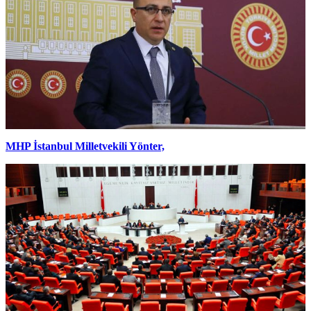
MHP İstanbul Milletvekili Yönter,