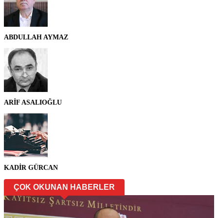
ABDULLAH AYMAZ
ARİF ASALIOĞLU
KADİR GÜRCAN
ÇOK OKUNAN HABERLER