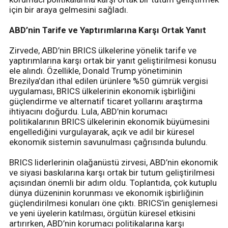
için bir araya gelmesini sağladı.
ABD’nin Tarife ve Yaptırımlarına Karşı Ortak Yanıt
Zirvede, ABD’nin BRICS ülkelerine yönelik tarife ve
yaptırımlarına karşı ortak bir yanıt geliştirilmesi konusu
ele alındı. Özellikle, Donald Trump yönetiminin
Brezilya’dan ithal edilen ürünlere %50 gümrük vergisi
uygulaması, BRICS ülkelerinin ekonomik işbirliğini
güçlendirme ve alternatif ticaret yollarını araştırma
ihtiyacını doğurdu. Lula, ABD’nin korumacı
politikalarının BRICS ülkelerinin ekonomik büyümesini
engellediğini vurgulayarak, açık ve adil bir küresel
ekonomik sistemin savunulması çağrısında bulundu.
BRICS liderlerinin olağanüstü zirvesi, ABD’nin ekonomik
ve siyasi baskılarına karşı ortak bir tutum geliştirilmesi
açısından önemli bir adım oldu. Toplantıda, çok kutuplu
dünya düzeninin korunması ve ekonomik işbirliğinin
güçlendirilmesi konuları öne çıktı. BRICS’in genişlemesi
ve yeni üyelerin katılması, örgütün küresel etkisini
artırırken, ABD’nin korumacı politikalarına karşı