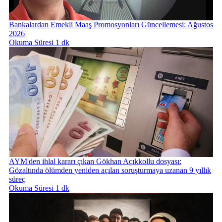
Bankalardan Emekli Maaş Promosyonları Güncellemesi: Ağustos
2026
Okuma Süresi 1 dk
AYM'den ihlal kararı çıkan Gökhan Açıkkollu dosyası:
Gözaltında ölümden yeniden açılan soruşturmaya uzanan 9 yıllık
süreç
Okuma Süresi 1 dk