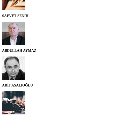
SAFVET SENİH
ABDULLAH AYMAZ
ARİF ASALIOĞLU