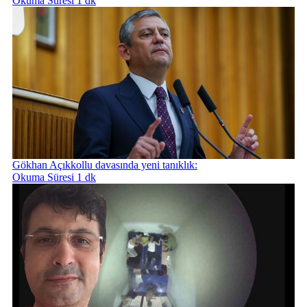
Okuma Süresi 1 dk
Gökhan Açıkkollu davasında yeni tanıklık:
Okuma Süresi 1 dk