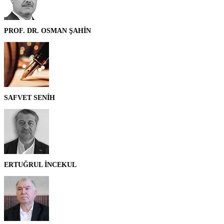
PROF. DR. OSMAN ŞAHİN
SAFVET SENİH
ERTUĞRUL İNCEKUL