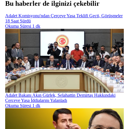
Bu haberler de ilginizi çekebilir
Adalet Komisyonu'ndan Çerçeve Yasa Teklifi Geçti, Görüşmeler
18 Saat Sürdü
Okuma Süresi 1 dk
Adalet Bakanı Akın Gürlek, Selahattin Demirtaş Hakkındaki
Çerçeve Yasa İddialarını Yalanladı
Okuma Süresi 1 dk