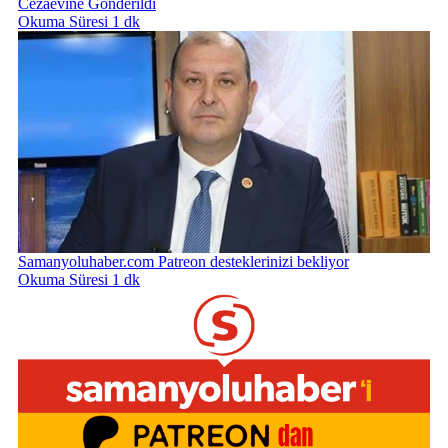
Cezaevine Gönderildi
Okuma Süresi 1 dk
Samanyoluhaber.com Patreon desteklerinizi bekliyor
Okuma Süresi 1 dk