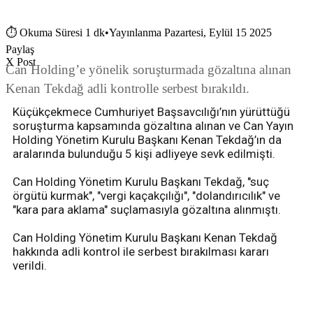
⏱
Okuma Süresi 1 dk
•
Yayınlanma Pazartesi, Eylül 15 2025
Paylaş
X Post
Can Holding’e yönelik soruşturmada gözaltına alınan
Kenan Tekdağ adli kontrolle serbest bırakıldı.
Küçükçekmece Cumhuriyet Başsavcılığı’nın yürüttüğü
soruşturma kapsamında gözaltına alınan ve Can Yayın
Holding Yönetim Kurulu Başkanı Kenan Tekdağ’ın da
aralarında bulunduğu 5 kişi adliyeye sevk edilmişti.
Can Holding Yönetim Kurulu Başkanı Tekdağ, "suç
örgütü kurmak", "vergi kaçakçılığı", "dolandırıcılık" ve
"kara para aklama" suçlamasıyla gözaltına alınmıştı.
Can Holding Yönetim Kurulu Başkanı Kenan Tekdağ
hakkında adli kontrol ile serbest bırakılması kararı
verildi.