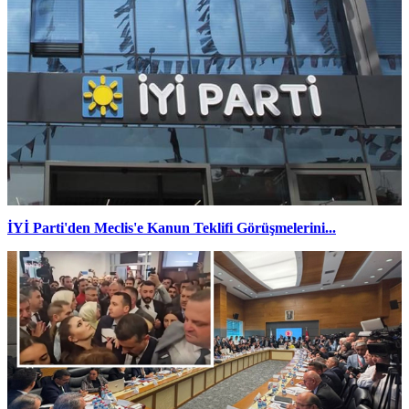
İYİ Parti'den Meclis'e Kanun Teklifi Görüşmelerini...