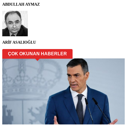
ABDULLAH AYMAZ
ARİF ASALIOĞLU
ÇOK OKUNAN HABERLER