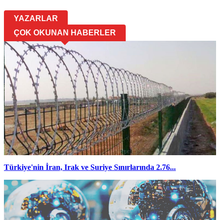
YAZARLAR
ÇOK OKUNAN HABERLER
Türkiye'nin İran, Irak ve Suriye Sınırlarında 2.76...