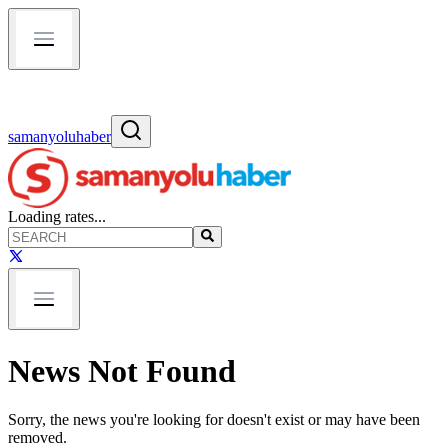
samanyoluhaber
Loading rates...
News Not Found
Sorry, the news you're looking for doesn't exist or may have been
removed.