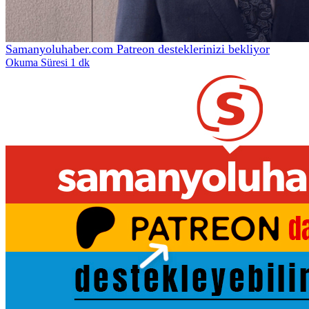
Samanyoluhaber.com Patreon desteklerinizi bekliyor
Okuma Süresi 1 dk