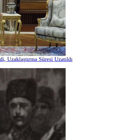
i, Uzaklaştırma Süresi Uzatıldı