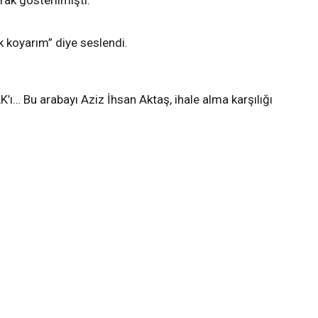
ak gösterilmişti.
 koyarım” diye seslendi.
K’ı… Bu arabayı Aziz İhsan Aktaş, ihale alma karşılığı