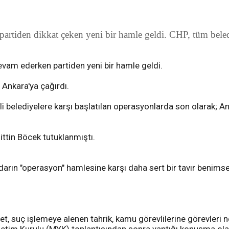
 partiden dikkat çeken yeni bir hamle geldi. CHP, tüm be
devam ederken partiden yeni bir hamle geldi.
Ankara'ya çağırdı.
i belediyelere karşı başlatılan operasyonlarda son olarak; 
ttin Böcek tutuklanmıştı.
tidarın "operasyon" hamlesine karşı daha sert bir tavır beni
t, suç işlemeye alenen tahrik, kamu görevlilerine görevleri 