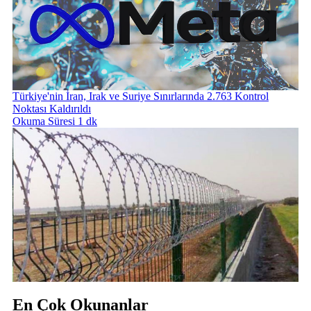
Türkiye'nin İran, Irak ve Suriye Sınırlarında 2.763 Kontrol
Noktası Kaldırıldı
Okuma Süresi 1 dk
En Çok Okunanlar