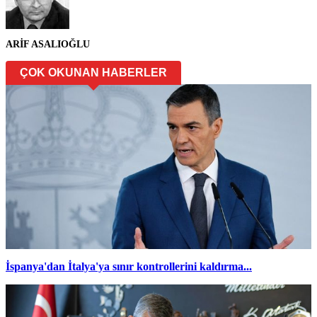
ARİF ASALIOĞLU
ÇOK OKUNAN HABERLER
İspanya'dan İtalya'ya sınır kontrollerini kaldırma...