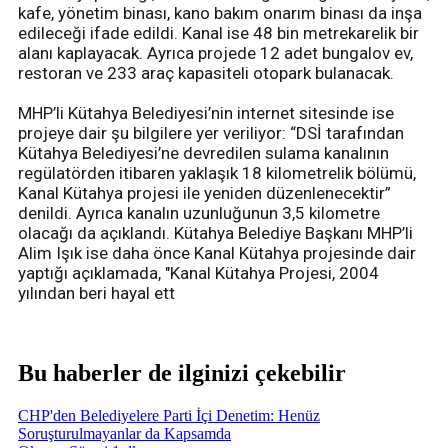
kafe, yönetim binası, kano bakım onarım binası da inşa
edileceği ifade edildi. Kanal ise 48 bin metrekarelik bir
alanı kaplayacak. Ayrıca projede 12 adet bungalov ev,
restoran ve 233 araç kapasiteli otopark bulanacak.
MHP’li Kütahya Belediyesi’nin internet sitesinde ise
projeye dair şu bilgilere yer veriliyor: “DSİ tarafından
Kütahya Belediyesi’ne devredilen sulama kanalının
regülatörden itibaren yaklaşık 18 kilometrelik bölümü,
Kanal Kütahya projesi ile yeniden düzenlenecektir”
denildi. Ayrıca kanalın uzunluğunun 3,5 kilometre
olacağı da açıklandı. Kütahya Belediye Başkanı MHP’li
Alim Işık ise daha önce Kanal Kütahya projesinde dair
yaptığı açıklamada, "Kanal Kütahya Projesi, 2004
yılından beri hayal ett
Bu haberler de ilginizi çekebilir
CHP'den Belediyelere Parti İçi Denetim: Henüz
Soruşturulmayanlar da Kapsamda