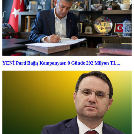
YENİ Parti Bağış Kampanyası: 8 Günde 292 Milyon TL...