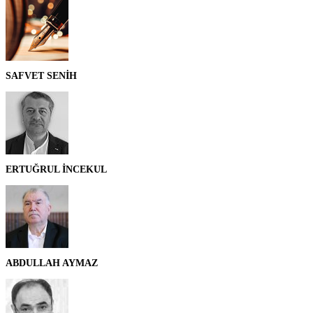
SAFVET SENİH
ERTUĞRUL İNCEKUL
ABDULLAH AYMAZ