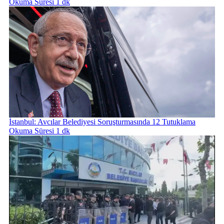
Okuma Süresi 1 dk
İstanbul: Avcılar Belediyesi Soruşturmasında 12 Tutuklama
Okuma Süresi 1 dk