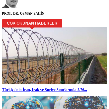
PROF. DR. OSMAN ŞAHİN
ÇOK OKUNAN HABERLER
Türkiye'nin İran, Irak ve Suriye Sınırlarında 2.76...