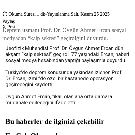
⏱
Okuma Süresi 1 dk
•
Yayınlanma Salı, Kasım 25 2025
Paylaş
X Post
Deprem uzmanı Prof. Dr. Övgün Ahmet Ercan sosyal
medyadan “kalp sektesi” geçirdiğini duyurdu.
Jeofizik Mühendisi Prof. Dr. Övgün Ahmet Ercan dün
akşam “kalp sektesi” geçirdi. 77 yaşındaki Ercan, haberi
sosyal medya hesabından yaptığı paylaşımla duyurdu.
Türkiye’de deprem konusunda yakından izlenen Prof.
Dr. Ercan, İzmir’de özel bir hastanede operasyon
geçireceğini kaydetti.
Övgün Ahmet Ercan, tıkalı olan ana orta damara
müdahale edileceğini ifade etti.
Bu haberler de ilginizi çekebilir