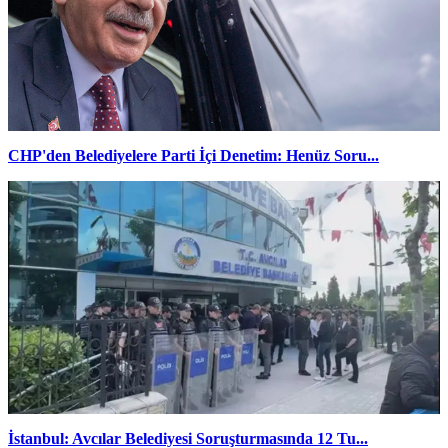
CHP'den Belediyelere Parti İçi Denetim: Henüz Soru...
İstanbul: Avcılar Belediyesi Soruşturmasında 12 Tu...