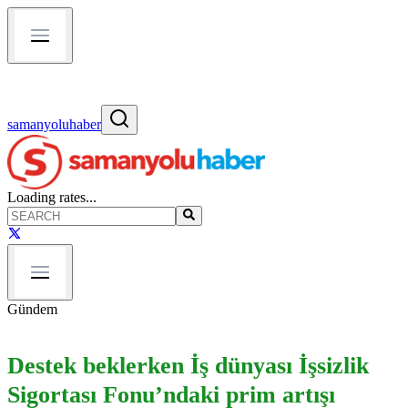
samanyoluhaber
Loading rates...
Gündem
Destek beklerken İş dünyası İşsizlik
Sigortası Fonu’ndaki prim artışı