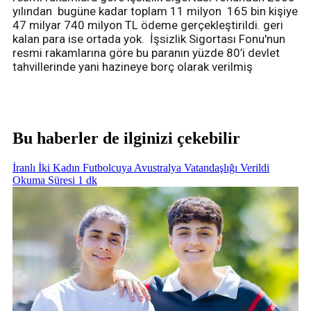
yılından bugüne kadar toplam 11 milyon 165 bin kişiye
47 milyar 740 milyon TL ödeme gerçekleştirildi. geri
kalan para ise ortada yok. İşsizlik Sigortası Fonu'nun
resmi rakamlarına göre bu paranın yüzde 80’i devlet
tahvillerinde yani hazineye borç olarak verilmiş
Bu haberler de ilginizi çekebilir
İranlı İki Kadın Futbolcuya Avustralya Vatandaşlığı Verildi
Okuma Süresi 1 dk