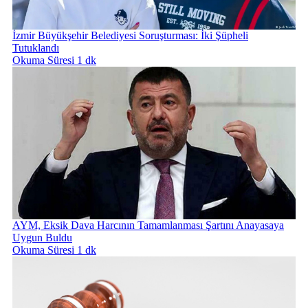
İzmir Büyükşehir Belediyesi Soruşturması: İki Şüpheli
Tutuklandı
Okuma Süresi 1 dk
AYM, Eksik Dava Harcının Tamamlanması Şartını Anayasaya
Uygun Buldu
Okuma Süresi 1 dk