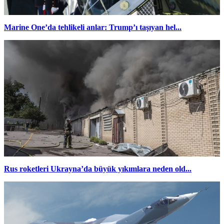
Marine One’da tehlikeli anlar: Trump’ı taşıyan hel...
Rus roketleri Ukrayna’da büyük yıkımlara neden old...