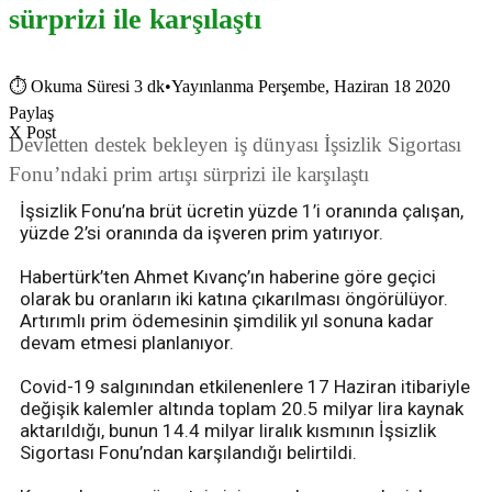
sürprizi ile karşılaştı
⏱
Okuma Süresi 3 dk
•
Yayınlanma Perşembe, Haziran 18 2020
Paylaş
X Post
Devletten destek bekleyen iş dünyası İşsizlik Sigortası
Fonu’ndaki prim artışı sürprizi ile karşılaştı
İşsizlik Fonu’na brüt ücretin yüzde 1’i oranında çalışan,
yüzde 2’si oranında da işveren prim yatırıyor.
Habertürk’ten Ahmet Kıvanç’ın haberine göre geçici
olarak bu oranların iki katına çıkarılması öngörülüyor.
Artırımlı prim ödemesinin şimdilik yıl sonuna kadar
devam etmesi planlanıyor.
Covid-19 salgınından etkilenenlere 17 Haziran itibariyle
değişik kalemler altında toplam 20.5 milyar lira kaynak
aktarıldığı, bunun 14.4 milyar liralık kısmının İşsizlik
Sigortası Fonu’ndan karşılandığı belirtildi.