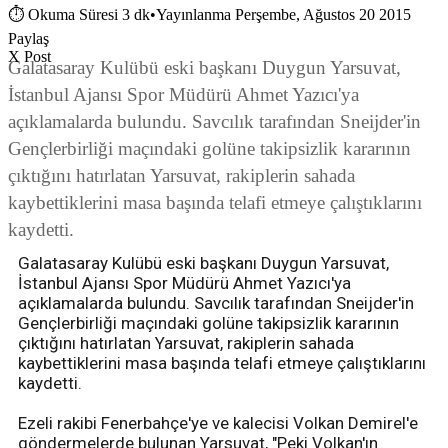
⏱
Okuma Süresi 3 dk
•
Yayınlanma Perşembe, Ağustos 20 2015
Paylaş
X Post
Galatasaray Kulübü eski başkanı Duygun Yarsuvat,
İstanbul Ajansı Spor Müdürü Ahmet Yazıcı'ya
açıklamalarda bulundu. Savcılık tarafından Sneijder'in
Gençlerbirliği maçındaki golüne takipsizlik kararının
çıktığını hatırlatan Yarsuvat, rakiplerin sahada
kaybettiklerini masa başında telafi etmeye çalıştıklarını
kaydetti.
Galatasaray Kulübü eski başkanı Duygun Yarsuvat,
İstanbul Ajansı Spor Müdürü Ahmet Yazıcı'ya
açıklamalarda bulundu. Savcılık tarafından Sneijder'in
Gençlerbirliği maçındaki golüne takipsizlik kararının
çıktığını hatırlatan Yarsuvat, rakiplerin sahada
kaybettiklerini masa başında telafi etmeye çalıştıklarını
kaydetti.
Ezeli rakibi Fenerbahçe'ye ve kalecisi Volkan Demirel'e
göndermelerde bulunan Yarsuvat, "Peki Volkan'ın