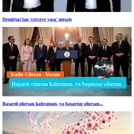
Demirtaş'tan 'çerçeve yasa' mesajı
Başarılı olursan kahraman, ya başarısız olursan...