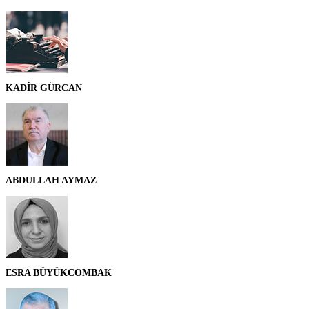
KADİR GÜRCAN
ABDULLAH AYMAZ
ESRA BÜYÜKCOMBAK