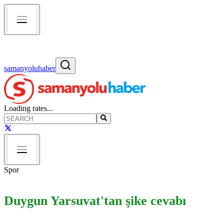
samanyoluhaber
Loading rates...
Spor
Duygun Yarsuvat'tan şike cevabı