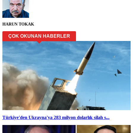
HARUN TOKAK
ÇOK OKUNAN HABERLER
Türkiye'den Ukrayna'ya 283 milyon dolarlık silah s...