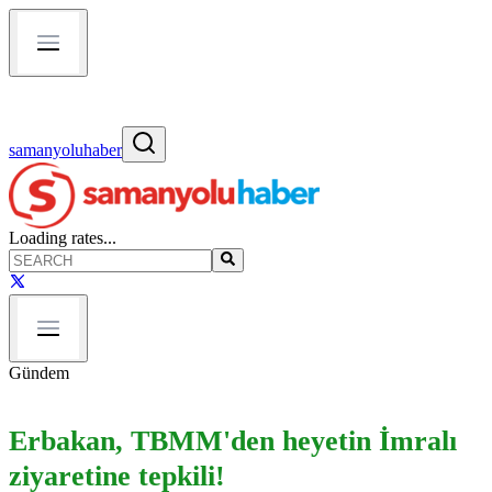
samanyoluhaber
Loading rates...
Gündem
Erbakan, TBMM'den heyetin İmralı
ziyaretine tepkili!