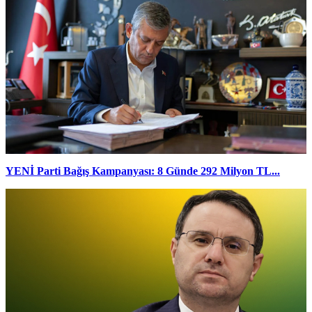
YENİ Parti Bağış Kampanyası: 8 Günde 292 Milyon TL...