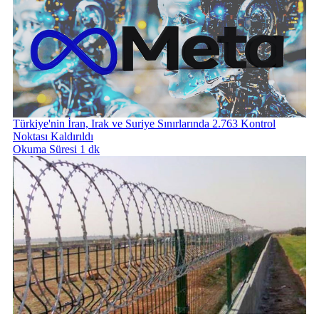
Türkiye'nin İran, Irak ve Suriye Sınırlarında 2.763 Kontrol
Noktası Kaldırıldı
Okuma Süresi 1 dk