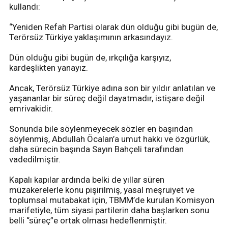
kullandı:
“Yeniden Refah Partisi olarak dün olduğu gibi bugün de,
Terörsüz Türkiye yaklaşımının arkasındayız.
Dün olduğu gibi bugün de, ırkçılığa karşıyız,
kardeşlikten yanayız.
Ancak, Terörsüz Türkiye adına son bir yıldır anlatılan ve
yaşananlar bir süreç değil dayatmadır, istişare değil
emrivakidir.
Sonunda bile söylenmeyecek sözler en başından
söylenmiş, Abdullah Öcalan’a umut hakkı ve özgürlük,
daha sürecin başında Sayın Bahçeli tarafından
vadedilmiştir.
Kapalı kapılar ardında belki de yıllar süren
müzakerelerle konu pişirilmiş, yasal meşruiyet ve
toplumsal mutabakat için, TBMM’de kurulan Komisyon
marifetiyle, tüm siyasi partilerin daha başlarken sonu
belli “süreç”e ortak olması hedeflenmiştir.