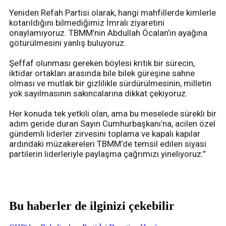
Yeniden Refah Partisi olarak, hangi mahfillerde kimlerle
kotarıldığını bilmediğimiz İmralı ziyaretini
onaylamıyoruz. TBMM’nin Abdullah Öcalan’ın ayağına
götürülmesini yanlış buluyoruz.
Şeffaf olunması gereken böylesi kritik bir sürecin,
iktidar ortakları arasında bile bilek güreşine sahne
olması ve mutlak bir gizlilikle sürdürülmesinin, milletin
yok sayılmasının sakıncalarına dikkat çekiyoruz.
Her konuda tek yetkili olan, ama bu meselede sürekli bir
adım geride duran Sayın Cumhurbaşkanı’na, acilen özel
gündemli liderler zirvesini toplama ve kapalı kapılar
ardındaki müzakereleri TBMM’de temsil edilen siyasi
partilerin liderleriyle paylaşma çağrımızı yineliyoruz.”
Bu haberler de ilginizi çekebilir