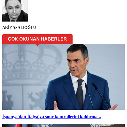
ARİF ASALIOĞLU
ÇOK OKUNAN HABERLER
İspanya'dan İtalya'ya sınır kontrollerini kaldırma...