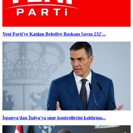
Yeni Parti'ye Katılan Belediye Başkanı Sayısı 232'...
İspanya'dan İtalya'ya sınır kontrollerini kaldırma...