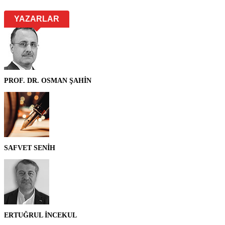
YAZARLAR
PROF. DR. OSMAN ŞAHİN
SAFVET SENİH
ERTUĞRUL İNCEKUL