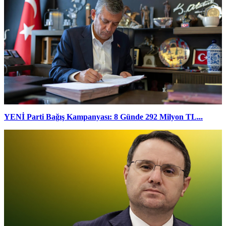
YENİ Parti Bağış Kampanyası: 8 Günde 292 Milyon TL...