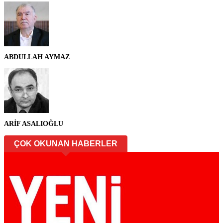
ABDULLAH AYMAZ
ARİF ASALIOĞLU
ÇOK OKUNAN HABERLER