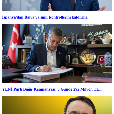
İspanya'dan İtalya'ya sınır kontrollerini kaldırma...
YENİ Parti Bağış Kampanyası: 8 Günde 292 Milyon TL...