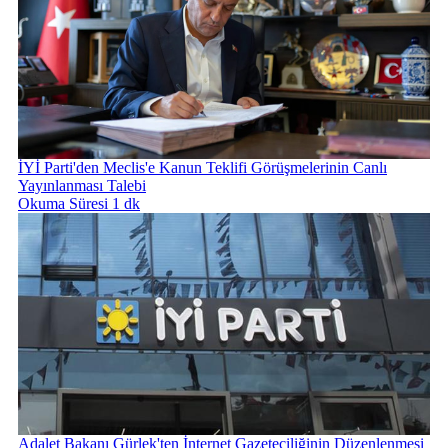
İYİ Parti'den Meclis'e Kanun Teklifi Görüşmelerinin Canlı
Yayınlanması Talebi
Okuma Süresi 1 dk
Adalet Bakanı Gürlek'ten İnternet Gazeteciliğinin Düzenlenmesi