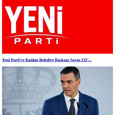
Yeni Parti'ye Katılan Belediye Başkanı Sayısı 232'...