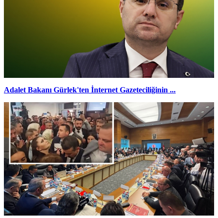
Adalet Bakanı Gürlek'ten İnternet Gazeteciliğinin ...