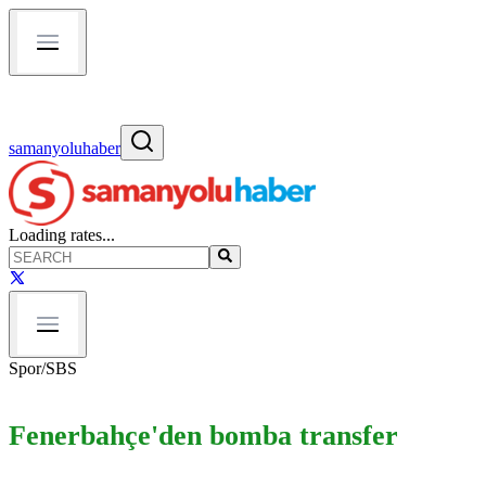
samanyoluhaber
Loading rates...
Spor
/
SBS
Fenerbahçe'den bomba transfer