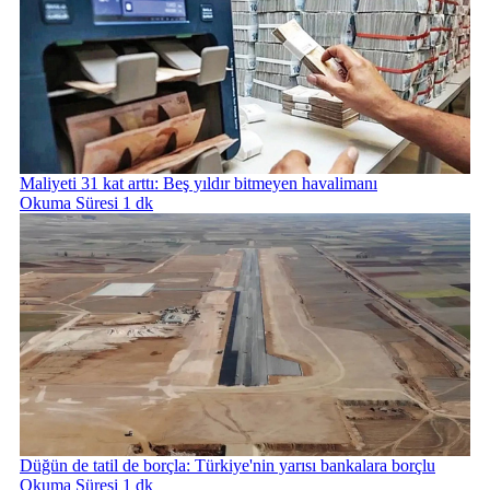
Maliyeti 31 kat arttı: Beş yıldır bitmeyen havalimanı
Okuma Süresi 1 dk
Düğün de tatil de borçla: Türkiye'nin yarısı bankalara borçlu
Okuma Süresi 1 dk