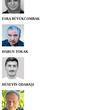
ESRA BÜYÜKCOMBAK
HARUN TOKAK
HÜSEYİN ODABAŞI