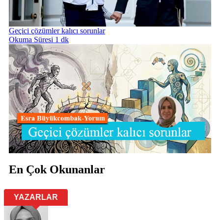
Geçici çözümler kalıcı sorunlar
Okuma Süresi 1 dk
En Çok Okunanlar
YAZARLAR