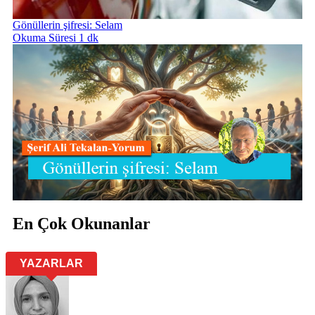
Gönüllerin şifresi: Selam
Okuma Süresi 1 dk
En Çok Okunanlar
YAZARLAR