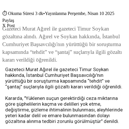
⏱
Okuma Süresi 3 dk
•
Yayınlanma Perşembe, Nisan 10 2025
Paylaş
X Post
Gazeteci Murat Ağırel ile gazeteci Timur Soykan
gözaltına alındı. Ağırel ve Soykan hakkında, İstanbul
Cumhuriyet Başsavcılığı'nın yürüttüğü bir soruşturma
kapsamında “tehdit” ve “şantaj” suçlarıyla ilgili gözaltı
kararı verildiği öğrenildi.
Gazeteci Murat Ağırel ile gazeteci Timur Soykan
hakkında, İstanbul Cumhuriyet Başsavcılığı'nın
yürüttüğü bir soruşturma kapsamında “tehdit” ve
“şantaj” suçlarıyla ilgili gözaltı kararı verildiği öğrenildi.
Kararda, "Yüklenen suçun gerektirdiği ceza miktarına
göre şüphelilerin kaçma ve delilleri yok etme,
değiştirme, gizleme ihtimalinin bulunması, aleyhlerinde
yeteri kadar delil ve emare bulunmasından dolayı
gözaltına alınma tedbiri zorunlu görülmüştür" denildi.