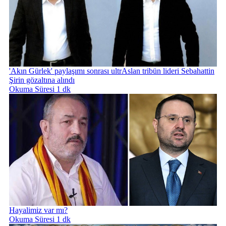
'Akın Gürlek' paylaşımı sonrası ultrAslan tribün lideri Sebahattin
Şirin gözaltına alındı
Okuma Süresi 1 dk
Hayalimiz var mı?
Okuma Süresi 1 dk