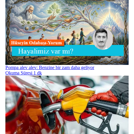
Pompa alev alev: Benzine bir zam daha geliyor
Okuma Süresi 1 dk