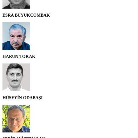
ESRA BÜYÜKCOMBAK
HARUN TOKAK
HÜSEYİN ODABAŞI