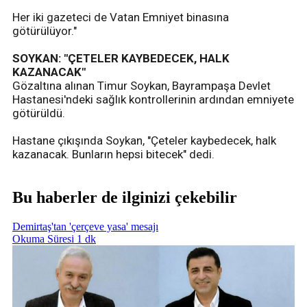
Her iki gazeteci de Vatan Emniyet binasına
götürülüyor."
SOYKAN: "ÇETELER KAYBEDECEK, HALK
KAZANACAK"
Gözaltına alınan Timur Soykan, Bayrampaşa Devlet
Hastanesi'ndeki sağlık kontrollerinin ardından emniyete
götürüldü.
Hastane çıkışında Soykan, "Çeteler kaybedecek, halk
kazanacak. Bunların hepsi bitecek" dedi.
Bu haberler de ilginizi çekebilir
Demirtaş'tan 'çerçeve yasa' mesajı
Okuma Süresi 1 dk