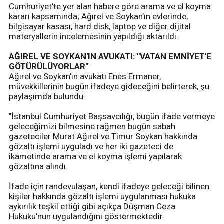
Cumhuriyet'te yer alan habere göre arama ve el koyma
kararı kapsamında; Ağırel ve Soykan’ın evlerinde,
bilgisayar kasası, hard disk, laptop ve diğer dijital
materyallerin incelemesinin yapıldığı aktarıldı.
AĞIREL VE SOYKAN'IN AVUKATI: "VATAN EMNİYET'E
GÖTÜRÜLÜYORLAR"
Ağırel ve Soykan'ın avukatı Enes Ermaner,
müvekkillerinin bugün ifadeye gideceğini belirterek, şu
paylaşımda bulundu:
"İstanbul Cumhuriyet Başsavcılığı, bugün ifade vermeye
geleceğimizi bilmesine rağmen bugün sabah
gazeteciler Murat Ağırel ve Timur Soykan hakkında
gözaltı işlemi uyguladı ve her iki gazeteci de
ikametinde arama ve el koyma işlemi yapılarak
gözaltına alındı.
İfade için randevulaşan, kendi ifadeye geleceği bilinen
kişiler hakkında gözaltı işlemi uygulanması hukuka
aykırılık teşkil ettiği gibi açıkça Düşman Ceza
Hukuku’nun uygulandığını göstermektedir.