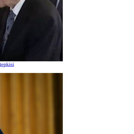
tepkisi