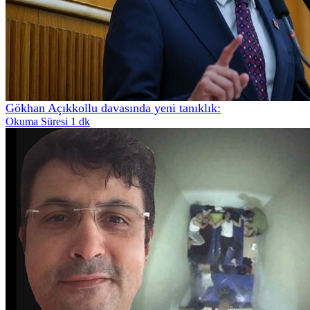
Gökhan Açıkkollu davasında yeni tanıklık:
Okuma Süresi 1 dk