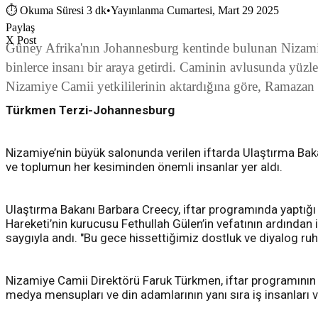
⏱
Okuma Süresi 3 dk
•
Yayınlanma Cumartesi, Mart 29 2025
Paylaş
X Post
Güney Afrika'nın Johannesburg kentinde bulunan Nizamiye
binlerce insanı bir araya getirdi. Caminin avlusunda yüzle
Nizamiye Camii yetkililerinin aktardığına göre, Ramazan b
Türkmen Terzi-Johannesburg
Nizamiye’nin büyük salonunda verilen iftarda Ulaştırma Baka
ve toplumun her kesiminden önemli insanlar yer aldı.
Ulaştırma Bakanı Barbara Creecy, iftar programında yaptığı
Hareketi’nin kurucusu Fethullah Gülen’in vefatının ardından i
saygıyla andı. "Bu gece hissettiğimiz dostluk ve diyalog ruh
Nizamiye Camii Direktörü Faruk Türkmen, iftar programının bü
medya mensupları ve din adamlarının yanı sıra iş insanları v