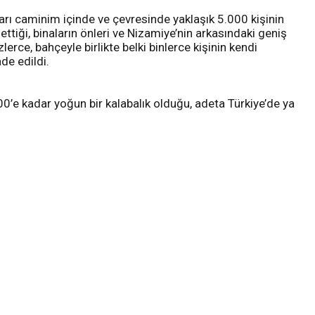
ları caminim içinde ve çevresinde yaklaşık 5.000 kişinin
tiği, binaların önleri ve Nizamiye’nin arkasındaki geniş
rce, bahçeyle birlikte belki binlerce kişinin kendi
ade edildi.
’e kadar yoğun bir kalabalık olduğu, adeta Türkiye’de ya