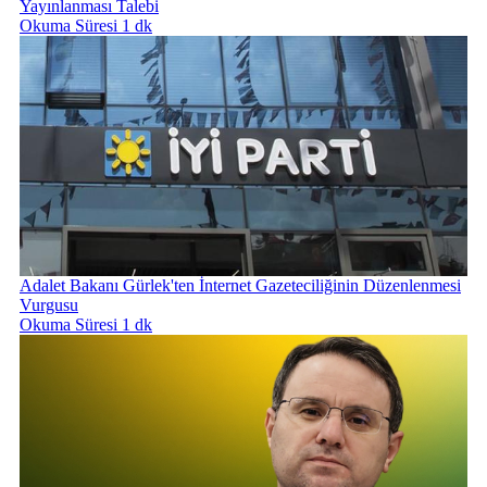
Yayınlanması Talebi
Okuma Süresi 1 dk
Adalet Bakanı Gürlek'ten İnternet Gazeteciliğinin Düzenlenmesi
Vurgusu
Okuma Süresi 1 dk