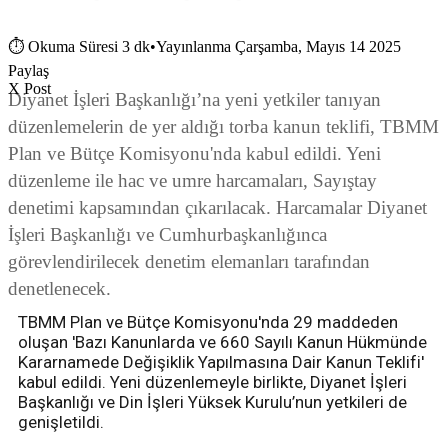
⏱
Okuma Süresi 3 dk
•
Yayınlanma Çarşamba, Mayıs 14 2025
Paylaş
X Post
Diyanet İşleri Başkanlığı’na yeni yetkiler tanıyan
düzenlemelerin de yer aldığı torba kanun teklifi, TBMM
Plan ve Bütçe Komisyonu'nda kabul edildi. Yeni
düzenleme ile hac ve umre harcamaları, Sayıştay
denetimi kapsamından çıkarılacak. Harcamalar Diyanet
İşleri Başkanlığı ve Cumhurbaşkanlığınca
görevlendirilecek denetim elemanları tarafından
denetlenecek.
TBMM Plan ve Bütçe Komisyonu'nda 29 maddeden
oluşan 'Bazı Kanunlarda ve 660 Sayılı Kanun Hükmünde
Kararnamede Değişiklik Yapılmasına Dair Kanun Teklifi'
kabul edildi. Yeni düzenlemeyle birlikte, Diyanet İşleri
Başkanlığı ve Din İşleri Yüksek Kurulu’nun yetkileri de
genişletildi.