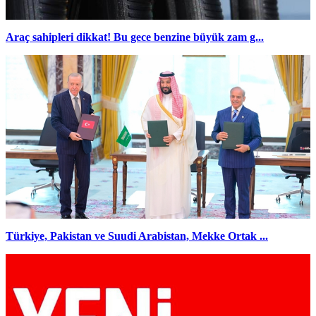
Araç sahipleri dikkat! Bu gece benzine büyük zam g...
Türkiye, Pakistan ve Suudi Arabistan, Mekke Ortak ...