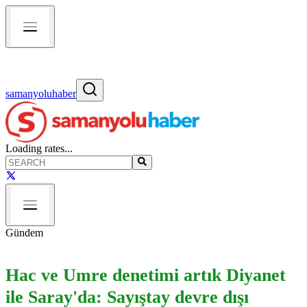
samanyoluhaber
Loading rates...
Gündem
Hac ve Umre denetimi artık Diyanet
ile Saray'da: Sayıştay devre dışı