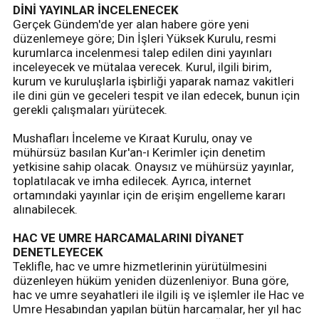
DİNİ YAYINLAR İNCELENECEK
Gerçek Gündem'de yer alan habere göre yeni
düzenlemeye göre; Din İşleri Yüksek Kurulu, resmi
kurumlarca incelenmesi talep edilen dini yayınları
inceleyecek ve mütalaa verecek. Kurul, ilgili birim,
kurum ve kuruluşlarla işbirliği yaparak namaz vakitleri
ile dini gün ve geceleri tespit ve ilan edecek, bunun için
gerekli çalışmaları yürütecek.
Mushafları İnceleme ve Kıraat Kurulu, onay ve
mühürsüz basılan Kur'an-ı Kerimler için denetim
yetkisine sahip olacak. Onaysız ve mühürsüz yayınlar,
toplatılacak ve imha edilecek. Ayrıca, internet
ortamındaki yayınlar için de erişim engelleme kararı
alınabilecek.
HAC VE UMRE HARCAMALARINI DİYANET
DENETLEYECEK
Teklifle, hac ve umre hizmetlerinin yürütülmesini
düzenleyen hüküm yeniden düzenleniyor. Buna göre,
hac ve umre seyahatleri ile ilgili iş ve işlemler ile Hac ve
Umre Hesabından yapılan bütün harcamalar, her yıl hac