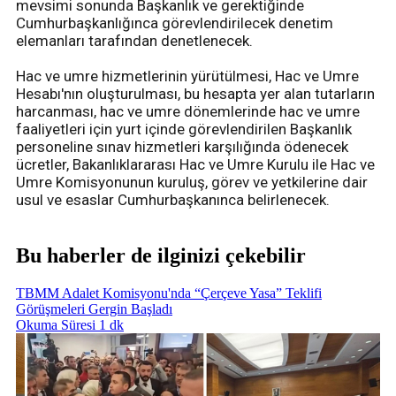
mevsimi sonunda Başkanlık ve gerektiğinde
Cumhurbaşkanlığınca görevlendirilecek denetim
elemanları tarafından denetlenecek.
Hac ve umre hizmetlerinin yürütülmesi, Hac ve Umre
Hesabı'nın oluşturulması, bu hesapta yer alan tutarların
harcanması, hac ve umre dönemlerinde hac ve umre
faaliyetleri için yurt içinde görevlendirilen Başkanlık
personeline sınav hizmetleri karşılığında ödenecek
ücretler, Bakanlıklararası Hac ve Umre Kurulu ile Hac ve
Umre Komisyonunun kuruluş, görev ve yetkilerine dair
usul ve esaslar Cumhurbaşkanınca belirlenecek.
Bu haberler de ilginizi çekebilir
TBMM Adalet Komisyonu'nda “Çerçeve Yasa” Teklifi
Görüşmeleri Gergin Başladı
Okuma Süresi 1 dk