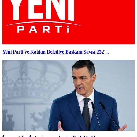
Yeni Parti'ye Katılan Belediye Başkanı Sayısı 232'...