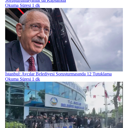
Soruşturulmayanlar da Kapsamda
Okuma Süresi 1 dk
İstanbul: Avcılar Belediyesi Soruşturmasında 12 Tutuklama
Okuma Süresi 1 dk