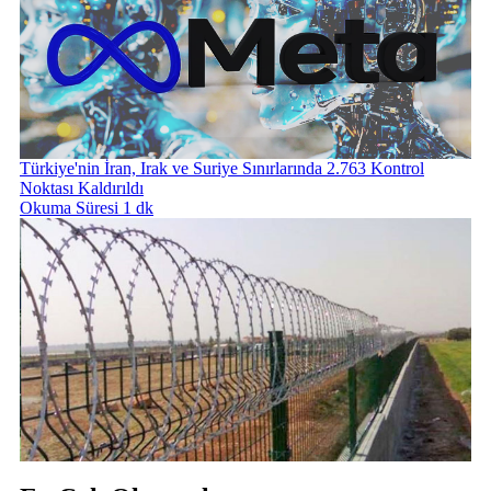
Türkiye'nin İran, Irak ve Suriye Sınırlarında 2.763 Kontrol
Noktası Kaldırıldı
Okuma Süresi 1 dk