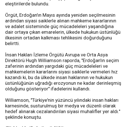
eleştirilerde bulundu.
Örgüt, Erdoğan'ın Mayıs ayında yeniden seçilmesinin
ardından siyasi saiklerle alınan mahkeme kararlarının
ve adalet sisteminde güç mücadeleleri yaşandığına
dair ortaya çıkan emarelerin, ülkede hukukun üstünlüğü
ilkesinin ortadan kalkması tehlikesini doğurduğunu
belirtti.
İnsan Hakları İzleme Örgütü Avrupa ve Orta Asya
Direktörü Hugh Williamson raporda, "Erdoğan'ın seçim
zaferinin ardından yargıdaki güç mücadeleleri ve
mahkemelerin kararlarını siyasi saiklerle vermeleri hız
kazandı ki, bu da ülkede insan haklarının ve hukukun
üstünlüğünün uğradığı erozyonun ne kadar derinleşmiş
olduğunu gösteriyor" ifadelerini kullandı.
Williamson, "Türkiye'nin yüzüncü yılındaki insan hakları
karnesinde, susturulmuş bir medya ve düzenli olarak
hedef alınarak cezalandırılan siyasi muhalifler yer aldı."
şeklinde konuştu.