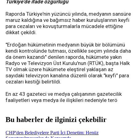
Türkiye'de ifade özgürlüğü
Raporda Türkiye'nin yüzüncü yılında, medyanın sansüre
maruz kaldığına ve bağımsız haber kuruluşlarının keyfi
para cezaları ve kovuşturmalarla mücadele ettiğine
dikkat çekildi.
"Erdoğan hükümetinin medyanın büyük bir bölümünü
kendi kontrolünde tutması, özellikle seçim yılında daha
da önem kazandı" denilen raporda, hükümete yakın
Radyo ve Televizyon Üst Kurulu'nun (RTÜK), başta Halk
TV olmak üzere hükümete eleştirel yaklaşan az
sayıdaki televizyon kanalına düzenli olarak "keyfi" para
cezaları kestiği belirtildi.
En az 43 gazeteci ve medya çalışanının gazetecilik
faaliyetleri veya medya ile ilişkileri nedeniyle terö
Bu haberler de ilginizi çekebilir
CHP'den Belediyelere Parti İçi Denetim: Henüz