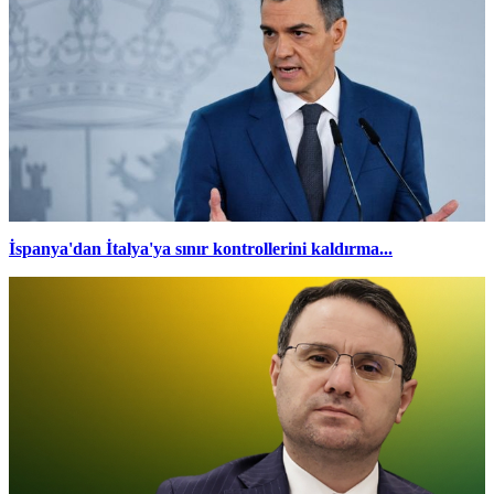
İspanya'dan İtalya'ya sınır kontrollerini kaldırma...