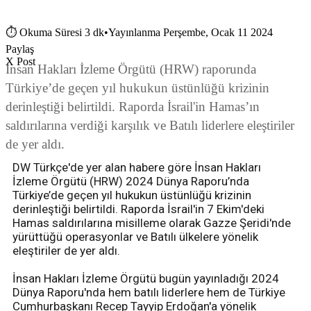
⏱
Okuma Süresi 3 dk
•
Yayınlanma Perşembe, Ocak 11 2024
Paylaş
X Post
İnsan Hakları İzleme Örgütü (HRW) raporunda
Türkiye’de geçen yıl hukukun üstünlüğü krizinin
derinleştiği belirtildi. Raporda İsrail'in Hamas’ın
saldırılarına verdiği karşılık ve Batılı liderlere eleştiriler
de yer aldı.
DW Türkçe'de yer alan habere göre İnsan Hakları
İzleme Örgütü (HRW) 2024 Dünya Raporu’nda
Türkiye’de geçen yıl hukukun üstünlüğü krizinin
derinleştiği belirtildi. Raporda İsrail'in 7 Ekim'deki
Hamas saldırılarına misilleme olarak Gazze Şeridi'nde
yürüttüğü operasyonlar ve Batılı ülkelere yönelik
eleştiriler de yer aldı.
İnsan Hakları İzleme Örgütü bugün yayınladığı 2024
Dünya Raporu'nda hem batılı liderlere hem de Türkiye
Cumhurbaşkanı Recep Tayyip Erdoğan'a yönelik