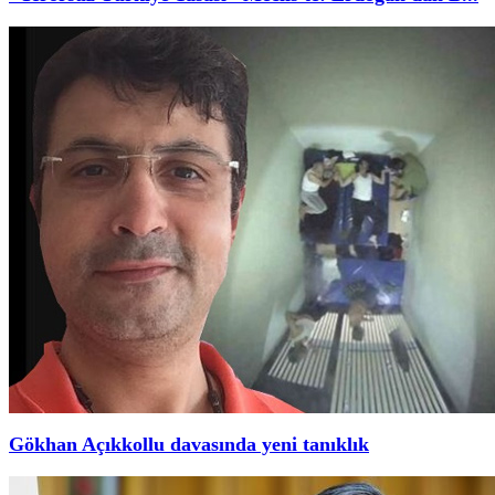
Gökhan Açıkkollu davasında yeni tanıklık