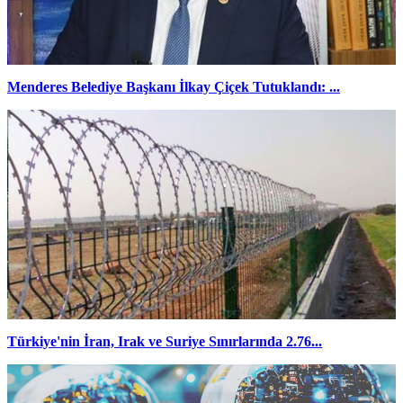
Menderes Belediye Başkanı İlkay Çiçek Tutuklandı: ...
Türkiye'nin İran, Irak ve Suriye Sınırlarında 2.76...