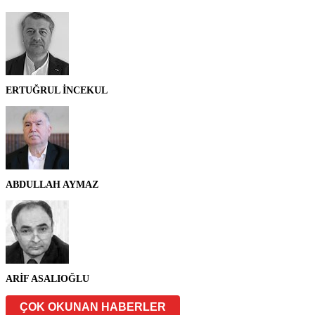
ERTUĞRUL İNCEKUL
ABDULLAH AYMAZ
ARİF ASALIOĞLU
ÇOK OKUNAN HABERLER