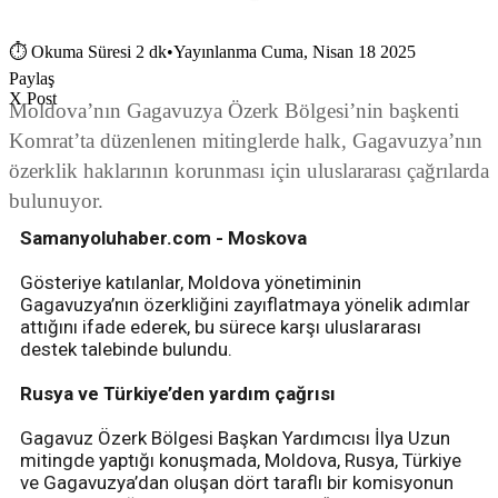
⏱
Okuma Süresi 2 dk
•
Yayınlanma Cuma, Nisan 18 2025
Paylaş
X Post
Moldova’nın Gagavuzya Özerk Bölgesi’nin başkenti
Komrat’ta düzenlenen mitinglerde halk, Gagavuzya’nın
özerklik haklarının korunması için uluslararası çağrılarda
bulunuyor.
Samanyoluhaber.com - Moskova
Gösteriye katılanlar, Moldova yönetiminin
Gagavuzya’nın özerkliğini zayıflatmaya yönelik adımlar
attığını ifade ederek, bu sürece karşı uluslararası
destek talebinde bulundu.
Rusya ve Türkiye’den yardım çağrısı
Gagavuz Özerk Bölgesi Başkan Yardımcısı İlya Uzun
mitingde yaptığı konuşmada, Moldova, Rusya, Türkiye
ve Gagavuzya’dan oluşan dört taraflı bir komisyonun