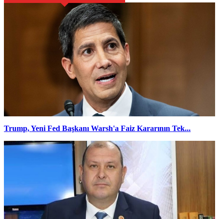
Trump, Yeni Fed Başkanı Warsh'a Faiz Kararının Tek...