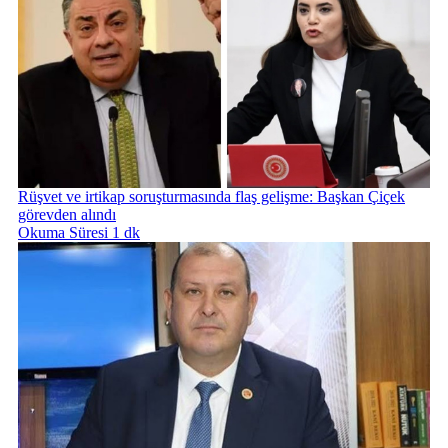
Rüşvet ve irtikap soruşturmasında flaş gelişme: Başkan Çiçek
görevden alındı
Okuma Süresi 1 dk