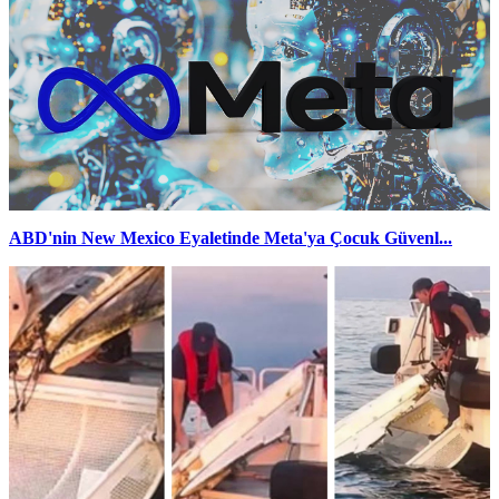
ABD'nin New Mexico Eyaletinde Meta'ya Çocuk Güvenl...