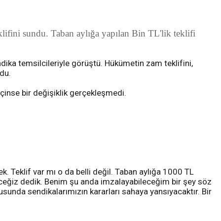
fini sundu. Taban aylığa yapılan Bin TL'lik teklifi
ka temsilcileriyle görüştü. Hükümetin zam teklifini,
du.
içinse bir değişiklik gerçekleşmedi.
k. Teklif var mı o da belli değil. Taban aylığa 1000 TL
üyeceğiz dedik. Benim şu anda imzalayabileceğim bir şey söz
usunda sendikalarımızın kararları sahaya yansıyacaktır. Bir