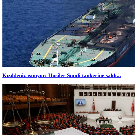
Kızıldeniz ısınıyor: Husiler Suudi tankerine saldı...